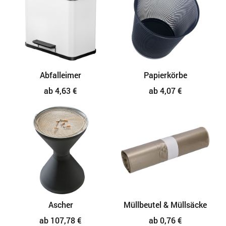
Abfalleimer
Papierkörbe
ab 4,63 €
ab 4,07 €
Ascher
Müllbeutel & Müllsäcke
ab 107,78 €
ab 0,76 €