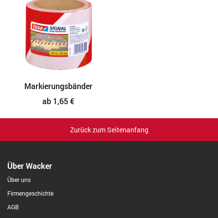
Markierungsbänder
ab 1,65 €
Zurück zum Seitenanfang
Über Wacker
Über uns
Firmengeschichte
AGB