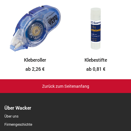
Kleberoller
Klebestifte
ab 2,26 €
ab 0,81 €
Zurück zum Seitenanfang
Über Wacker
Über uns
Firmengeschichte