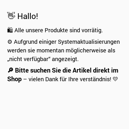
👋 Hallo!
🛍️ Alle unsere Produkte sind vorrätig.
⚙️ Aufgrund einiger Systemaktualisierungen
werden sie momentan möglicherweise als
„nicht verfügbar“ angezeigt.
🔎 Bitte suchen Sie die Artikel direkt im
Shop
– vielen Dank für Ihre verständnis! 💛