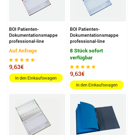
BOI Patienten-
BOI Patienten-
Dokumentationsmappe
Dokumentationsmappe
professional-line
professional-line
Auf Anfrage
8 Stück sofort
verfügbar
9,63€
9,63€
In den Einkaufswagen
In den Einkaufswagen