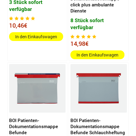
3 Stück sofort
click plus ambulante
verfügbar
Dienste
8 Stück sofort
10,46€
verfügbar
In den Einkaufswagen
14,98€
In den Einkaufswagen
BOI Patienten-
BOI Patienten-
Dokumentationsmappe
Dokumentationsmappe
Befunde
Befunde Schlauchheftung