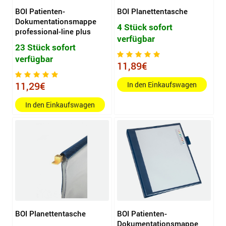
BOI Patienten-
BOI Planettentasche
Dokumentationsmappe
4 Stück sofort
professional-line plus
verfügbar
23 Stück sofort
verfügbar
11,89€
11,29€
In den Einkaufswagen
In den Einkaufswagen
BOI Planettentasche
BOI Patienten-
Dokumentationsmappe