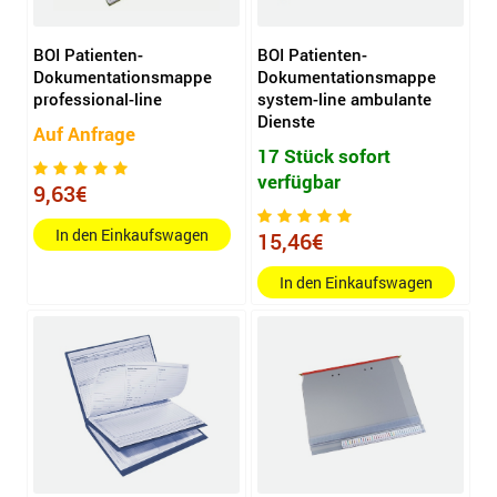
BOI Patienten-
BOI Patienten-
Dokumentationsmappe
Dokumentationsmappe
professional-line
system-line ambulante
Dienste
Auf Anfrage
17 Stück sofort
verfügbar
9,63€
In den Einkaufswagen
15,46€
In den Einkaufswagen