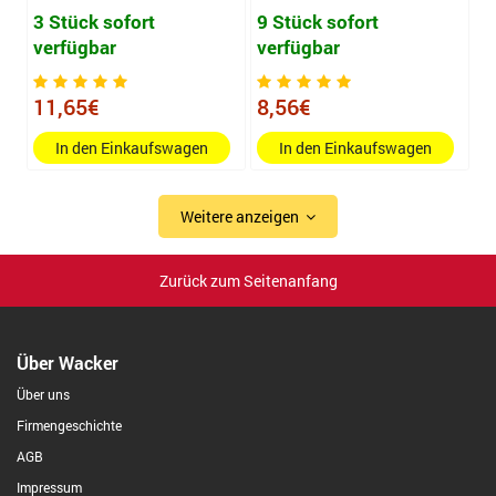
3 Stück sofort
9 Stück sofort
verfügbar
verfügbar
11,65€
8,56€
In den Einkaufswagen
In den Einkaufswagen
Weitere anzeigen
Zurück zum Seitenanfang
Über Wacker
Über uns
Firmengeschichte
AGB
Impressum