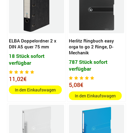
ELBA Doppelordner 2 x
Herlitz Ringbuch easy
DIN A5 quer 75 mm
orga to go 2 Ringe, D-
Mechanik
18 Stück sofort
787 Stück sofort
verfügbar
verfügbar
11,02€
5,08€
In den Einkaufswagen
In den Einkaufswagen