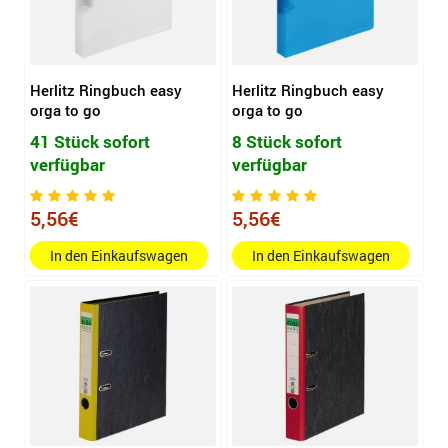
Herlitz Ringbuch easy
Herlitz Ringbuch easy
orga to go
orga to go
41 Stück sofort
8 Stück sofort
verfügbar
verfügbar
5,56€
5,56€
In den Einkaufswagen
In den Einkaufswagen