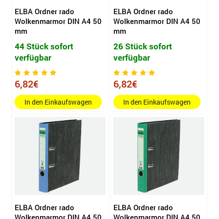
ELBA Ordner rado
ELBA Ordner rado
Wolkenmarmor DIN A4 50
Wolkenmarmor DIN A4 50
mm
mm
44 Stück sofort
26 Stück sofort
verfügbar
verfügbar
6,82€
6,82€
In den Einkaufswagen
In den Einkaufswagen
ELBA Ordner rado
ELBA Ordner rado
Wolkenmarmor DIN A4 50
Wolkenmarmor DIN A4 50