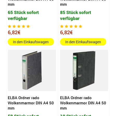
mm
mm
65 Stück sofort
85 Stück sofort
verfügbar
verfügbar
6,82€
6,82€
In den Einkaufswagen
In den Einkaufswagen
ELBA Ordner rado
ELBA Ordner rado
Wolkenmarmor DIN A4 50
Wolkenmarmor DIN A4 50
mm
mm