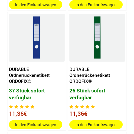
In den Einkaufswagen
In den Einkaufswagen
DURABLE
DURABLE
Ordnerrückenetikett
Ordnerrückenetikett
ORDOFIX®
ORDOFIX®
37 Stück sofort
26 Stück sofort
verfügbar
verfügbar
11,36€
11,36€
In den Einkaufswagen
In den Einkaufswagen