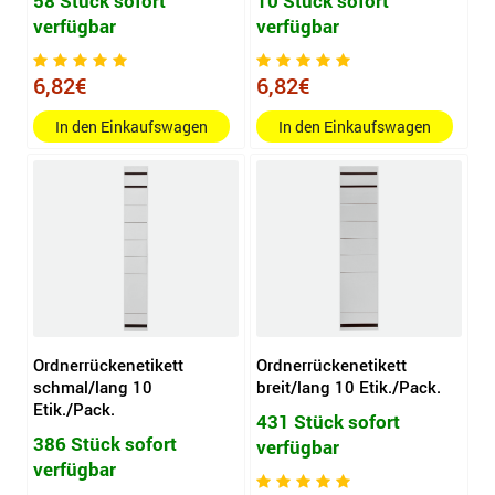
58 Stück sofort
10 Stück sofort
verfügbar
verfügbar
6,82€
6,82€
In den Einkaufswagen
In den Einkaufswagen
Ordnerrückenetikett
Ordnerrückenetikett
schmal/lang 10
breit/lang 10 Etik./Pack.
Etik./Pack.
431 Stück sofort
386 Stück sofort
verfügbar
verfügbar