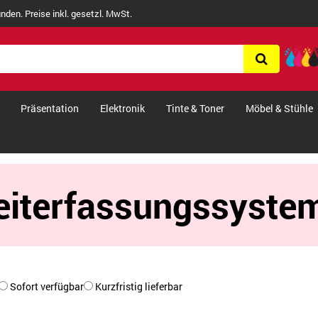
nden. Preise inkl. gesetzl. MwSt.
Präsentation
Elektronik
Tinte & Toner
Möbel & Stühle
eiterfassungssyste
Sofort verfügbar
Kurzfristig lieferbar