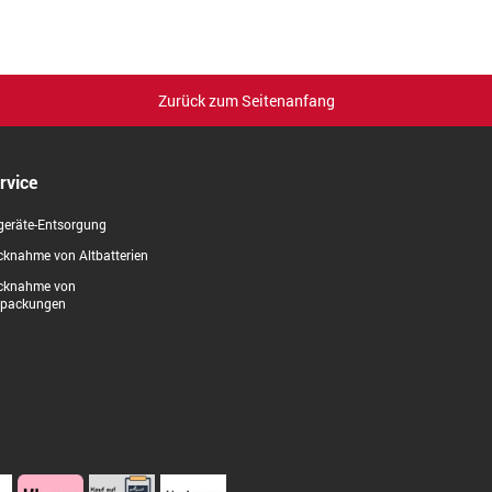
Zurück zum Seitenanfang
rvice
geräte-Entsorgung
knahme von Altbatterien
cknahme von
rpackungen