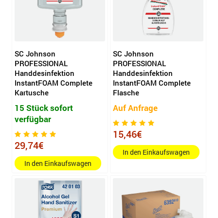
SC Johnson
SC Johnson
PROFESSIONAL
PROFESSIONAL
Handdesinfektion
Handdesinfektion
InstantFOAM Complete
InstantFOAM Complete
Kartusche
Flasche
15 Stück sofort
Auf Anfrage
verfügbar
15,46€
29,74€
In den Einkaufswagen
In den Einkaufswagen