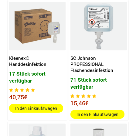
Kleenex®
SC Johnson
Handdesinfektion
PROFESSIONAL
Flächendesinfektion
17 Stück sofort
71 Stück sofort
verfügbar
verfügbar
40,75€
15,46€
In den Einkaufswagen
In den Einkaufswagen