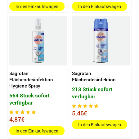
In den Einkaufswagen
In den Einkaufswagen
Sagrotan
Sagrotan
Flächendesinfektion
Flächendesinfektion
Hygiene Spray
213 Stück sofort
564 Stück sofort
verfügbar
verfügbar
5,46€
4,87€
In den Einkaufswagen
In den Einkaufswagen