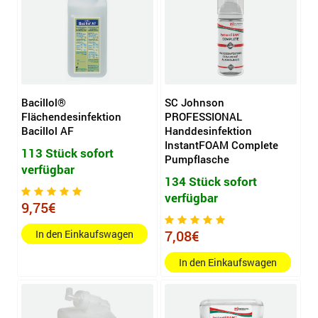
Bacillol®
SC Johnson
Flächendesinfektion
PROFESSIONAL
Bacillol AF
Handdesinfektion
InstantFOAM Complete
113 Stück sofort
Pumpflasche
verfügbar
134 Stück sofort
verfügbar
9,75€
7,08€
In den Einkaufswagen
In den Einkaufswagen