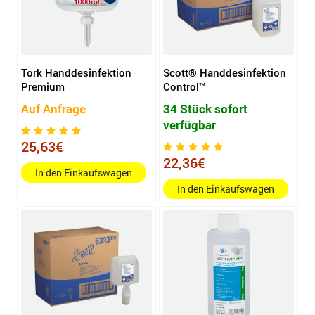
Tork Handdesinfektion
Scott® Handdesinfektion
Premium
Control™
Auf Anfrage
34 Stück sofort
verfügbar
25,63€
22,36€
In den Einkaufswagen
In den Einkaufswagen