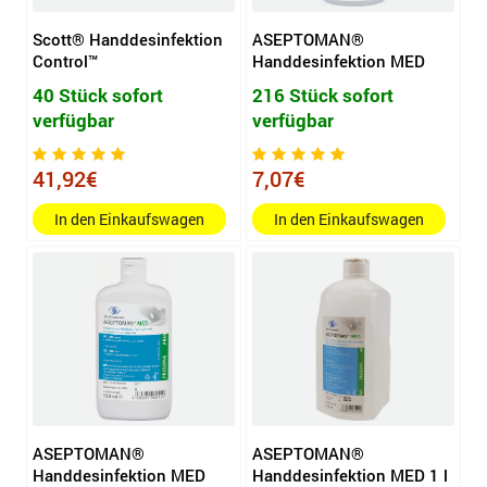
Scott® Handdesinfektion
ASEPTOMAN®
Control™
Handdesinfektion MED
40 Stück sofort
216 Stück sofort
verfügbar
verfügbar
41,92€
7,07€
In den Einkaufswagen
In den Einkaufswagen
ASEPTOMAN®
ASEPTOMAN®
Handdesinfektion MED
Handdesinfektion MED 1 l