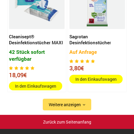
Cleanisept®
Sagrotan
Desinfektionstücher MAXI
Desinfektionstücher
42 Stück sofort
Auf Anfrage
verfügbar
3,80€
18,09€
In den Einkaufswagen
In den Einkaufswagen
Weitere anzeigen
Zurück zum Seitenanfang