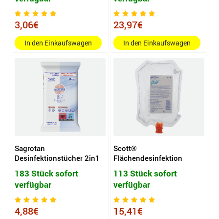
3,06€
23,97€
In den Einkaufswagen
In den Einkaufswagen
Sagrotan
Scott®
Desinfektionstücher 2in1
Flächendesinfektion
183 Stück sofort
113 Stück sofort
verfügbar
verfügbar
4,88€
15,41€