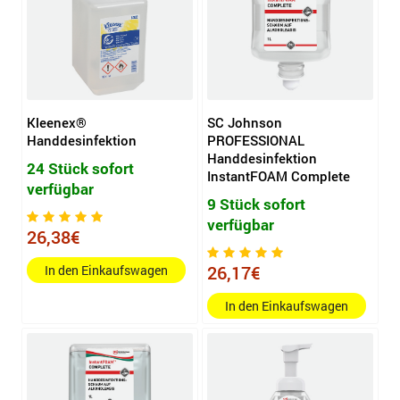
Kleenex®
SC Johnson
Handdesinfektion
PROFESSIONAL
Handdesinfektion
24 Stück sofort
InstantFOAM Complete
verfügbar
9 Stück sofort
verfügbar
26,38€
26,17€
In den Einkaufswagen
In den Einkaufswagen