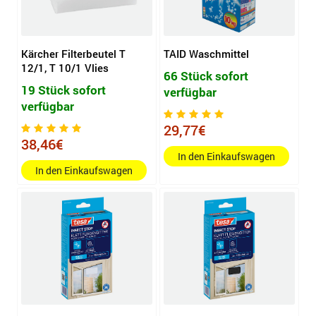
Kärcher Filterbeutel T
TAID Waschmittel
12/1, T 10/1 Vlies
66 Stück sofort
19 Stück sofort
verfügbar
verfügbar
29,77€
38,46€
In den Einkaufswagen
In den Einkaufswagen