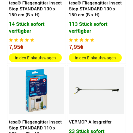
tesa® Fliegengitter Insect
tesa® Fliegengitter Insect
Stop STANDARD 130 x
Stop STANDARD 130 x
150 cm (B x H)
150 cm (B x H)
14 Stück sofort
113 Stück sofort
verfügbar
verfügbar
7,95€
7,95€
In den Einkaufswagen
In den Einkaufswagen
tesa® Fliegengitter Insect
VERMOP Allesgreifer
Stop STANDARD 110 x
23 Stück sofort