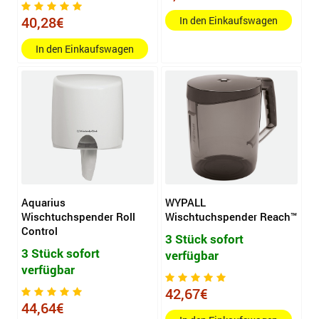
40,28€
In den Einkaufswagen
In den Einkaufswagen
Aquarius
WYPALL
Wischtuchspender Roll
Wischtuchspender Reach™
Control
3 Stück sofort
3 Stück sofort
verfügbar
verfügbar
42,67€
44,64€