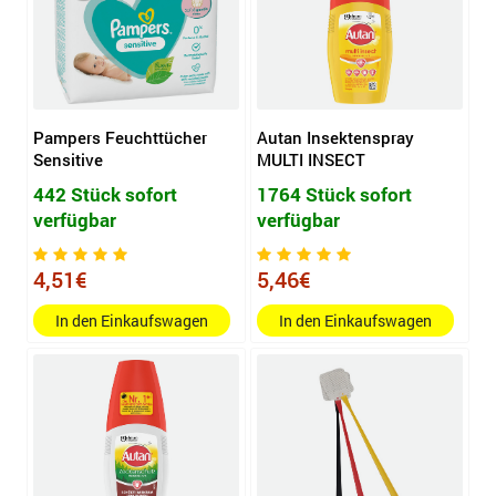
Pampers Feuchttücher
Autan Insektenspray
Sensitive
MULTI INSECT
442 Stück sofort
1764 Stück sofort
verfügbar
verfügbar
4,51€
5,46€
In den Einkaufswagen
In den Einkaufswagen