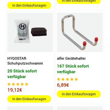
In den Einkaufswagen
In den Einkaufswagen
HYGOSTAR
alfer Gerätehalter
Schuhputzschwamm
167 Stück sofort
20 Stück sofort
verfügbar
verfügbar
6,89€
19,12€
In den Einkaufswagen
In den Einkaufswagen