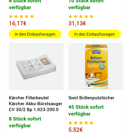
6 Stück sofort
10 Stück sofort
verfügbar
verfügbar
16,17€
31,13€
In den Einkaufswagen
In den Einkaufswagen
Kärcher Filterbeutel
Swirl Brillenputztücher
Kärcher Akku-Bürstsauger
45 Stück sofort
CV 30/2 Bp 1.023-200.0
verfügbar
8 Stück sofort
verfügbar
5,52€