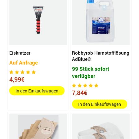
Eiskratzer
Robbyrob Harnstofflösung
AdBlue®
Auf Anfrage
99 Stück sofort
verfügbar
4,99€
In den Einkaufswagen
7,84€
In den Einkaufswagen