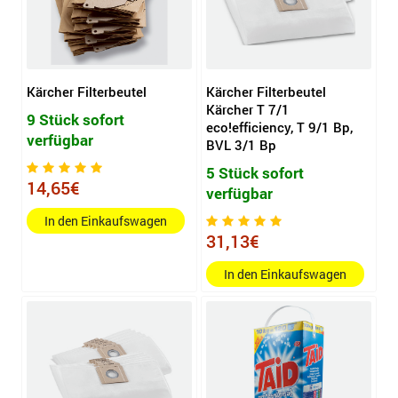
Kärcher Filterbeutel
Kärcher Filterbeutel
Kärcher T 7/1
9 Stück sofort
eco!efficiency, T 9/1 Bp,
verfügbar
BVL 3/1 Bp
5 Stück sofort
14,65€
verfügbar
In den Einkaufswagen
31,13€
In den Einkaufswagen