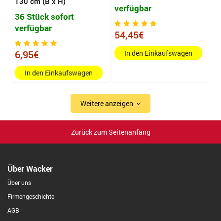
130 cm (B x H)
verfügbar
36 Stück sofort
verfügbar
54,45€
6,95€
In den Einkaufswagen
In den Einkaufswagen
Weitere anzeigen
Zurück zum Seitenanfang
Über Wacker
Über uns
Firmengeschichte
AGB