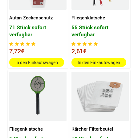
Autan Zeckenschutz
Fliegenklatsche
71 Stück sofort
55 Stück sofort
verfügbar
verfügbar
7,72€
2,61€
In den Einkaufswagen
In den Einkaufswagen
Fliegenklatsche
Kärcher Filterbeutel