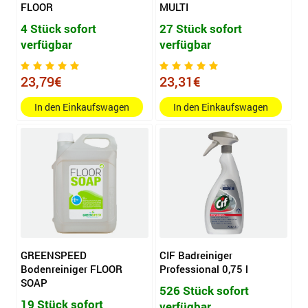
FLOOR
MULTI
4 Stück sofort
27 Stück sofort
verfügbar
verfügbar
23,79€
23,31€
In den Einkaufswagen
In den Einkaufswagen
GREENSPEED
CIF Badreiniger
Bodenreiniger FLOOR
Professional 0,75 l
SOAP
526 Stück sofort
19 Stück sofort
verfügbar