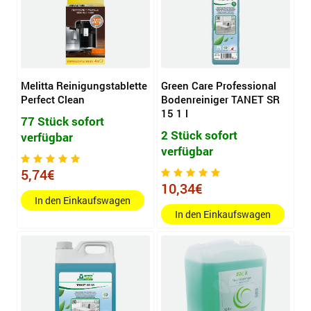
Melitta Reinigungstablette
Green Care Professional
Perfect Clean
Bodenreiniger TANET SR
15 1 l
77 Stück sofort
2 Stück sofort
verfügbar
verfügbar
5,74€
10,34€
In den Einkaufswagen
In den Einkaufswagen