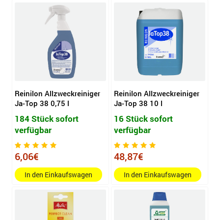
Reinilon Allzweckreiniger
Reinilon Allzweckreiniger
Ja-Top 38 0,75 l
Ja-Top 38 10 l
184 Stück sofort
16 Stück sofort
verfügbar
verfügbar
6,06€
48,87€
In den Einkaufswagen
In den Einkaufswagen