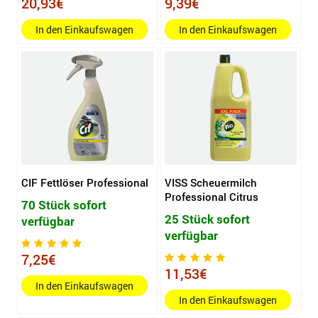
20,93€
9,39€
In den Einkaufswagen
In den Einkaufswagen
CIF Fettlöser Professional
VISS Scheuermilch
Professional Citrus
70 Stück sofort
25 Stück sofort
verfügbar
verfügbar
7,25€
11,53€
In den Einkaufswagen
In den Einkaufswagen