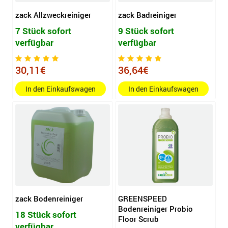
zack Allzweckreiniger
zack Badreiniger
7 Stück sofort
9 Stück sofort
verfügbar
verfügbar
30,11€
36,64€
In den Einkaufswagen
In den Einkaufswagen
zack Bodenreiniger
GREENSPEED
Bodenreiniger Probio
18 Stück sofort
Floor Scrub
verfügbar