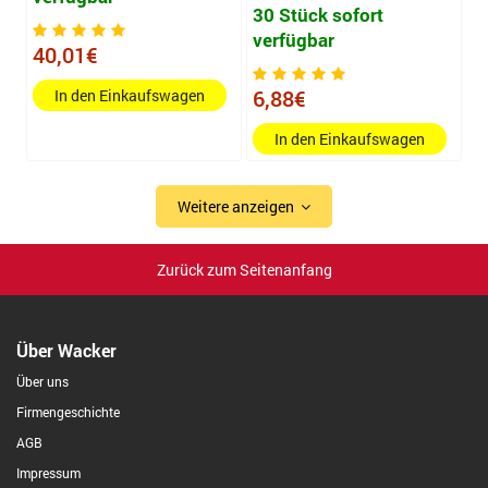
30 Stück sofort
verfügbar
40,01€
6,88€
In den Einkaufswagen
In den Einkaufswagen
Weitere anzeigen
Zurück zum Seitenanfang
Über Wacker
Über uns
Firmengeschichte
AGB
Impressum