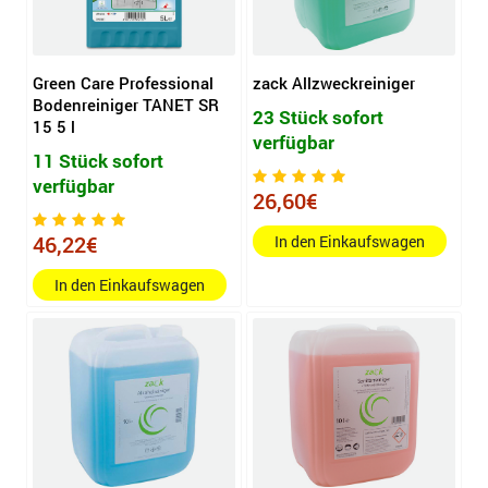
Green Care Professional
zack Allzweckreiniger
Bodenreiniger TANET SR
23 Stück sofort
15 5 l
verfügbar
11 Stück sofort
verfügbar
26,60€
46,22€
In den Einkaufswagen
In den Einkaufswagen