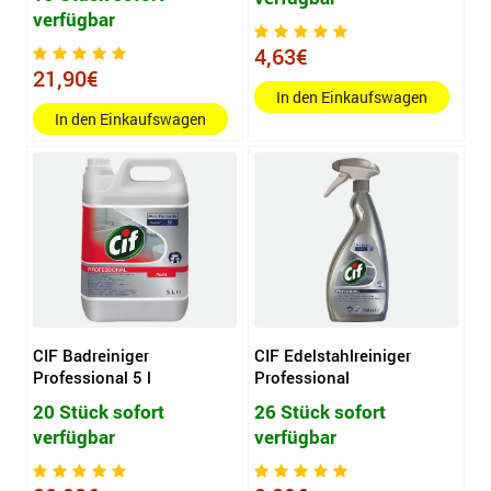
verfügbar
4,63€
21,90€
In den Einkaufswagen
In den Einkaufswagen
CIF Badreiniger
CIF Edelstahlreiniger
Professional 5 l
Professional
20 Stück sofort
26 Stück sofort
verfügbar
verfügbar