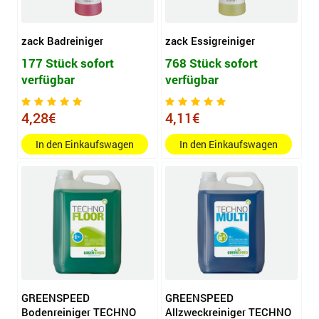
zack Badreiniger
zack Essigreiniger
177 Stück sofort
768 Stück sofort
verfügbar
verfügbar
4,28€
4,11€
In den Einkaufswagen
In den Einkaufswagen
GREENSPEED
GREENSPEED
Bodenreiniger TECHNO
Allzweckreiniger TECHNO