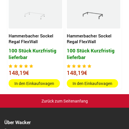
Hammerbacher Sockel
Hammerbacher Sockel
Regal FlexWall
Regal FlexWall
100 Stück Kurzfristig
100 Stück Kurzfristig
lieferbar
lieferbar
148,19€
148,19€
In den Einkaufswagen
In den Einkaufswagen
Zurück zum Seitenanfang
Über Wacker