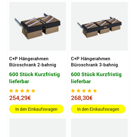
C+P Hängerahmen
C+P Hängerahmen
Büroschrank 2-bahnig
Büroschrank 3-bahnig
600 Stück Kurzfristig
600 Stück Kurzfristig
lieferbar
lieferbar
254,29€
268,30€
In den Einkaufswagen
In den Einkaufswagen