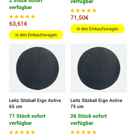
2 Stück sofort
verfügbar
verfügbar
71,50€
63,61€
In den Einkaufswagen
In den Einkaufswagen
Leitz Sitzball Ergo Active
Leitz Sitzball Ergo Active
65 cm
75 cm
71 Stück sofort
26 Stück sofort
verfügbar
verfügbar