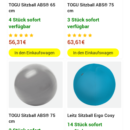
TOGU Sitzball ABS® 65
TOGU Sitzball ABS® 75
cm
cm
4 Stück sofort
3 Stück sofort
verfügbar
verfügbar
56,31€
63,61€
In den Einkaufswagen
In den Einkaufswagen
TOGU Sitzball ABS® 75
Leitz Sitzball Ergo Cosy
cm
14 Stück sofort