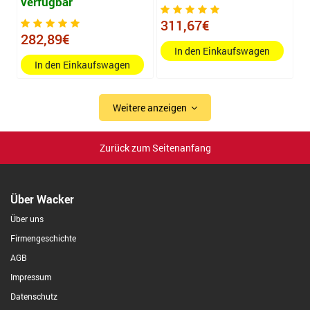
verfügbar
311,67€
282,89€
In den Einkaufswagen
In den Einkaufswagen
Weitere anzeigen
Zurück zum Seitenanfang
Über Wacker
Über uns
Firmengeschichte
AGB
Impressum
Datenschutz