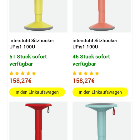
interstuhl Sitzhocker
interstuhl Sitzhocker
UPis1 100U
UPis1 100U
51 Stück sofort
46 Stück sofort
verfügbar
verfügbar
158,27€
158,27€
In den Einkaufswagen
In den Einkaufswagen