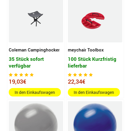
Coleman Campinghocker
meychair Toolbox
35 Stück sofort
100 Stück Kurzfristig
verfügbar
lieferbar
19,03€
22,34€
In den Einkaufswagen
In den Einkaufswagen