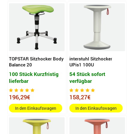
TOPSTAR Sitzhocker Body
interstuhl Sitzhocker
Balance 20
UPis1 100U
100 Stück Kurzfristig
54 Stück sofort
lieferbar
verfügbar
196,29€
158,27€
In den Einkaufswagen
In den Einkaufswagen