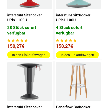
interstuhl Sitzhocker
interstuhl Sitzhocker
UPis1 100U
UPis1 100U
28 Stück sofort
4 Stück sofort
verfügbar
verfügbar
158,27€
158,27€
In den Einkaufswagen
In den Einkaufswagen
interstuhl Sitzhocker
Paperflow Barhocker