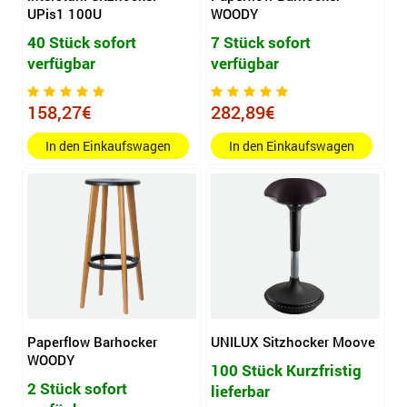
UPis1 100U
WOODY
40 Stück sofort
7 Stück sofort
verfügbar
verfügbar
158,27€
282,89€
In den Einkaufswagen
In den Einkaufswagen
Paperflow Barhocker
UNILUX Sitzhocker Moove
WOODY
100 Stück Kurzfristig
2 Stück sofort
lieferbar