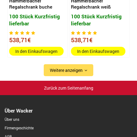
Hammerbacher
Hammerbacher
Regalschrank buche
Regalschrank weiß
100 Stück Kurzfristig
100 Stück Kurzfristig
lieferbar
lieferbar
538,71€
538,71€
In den Einkaufswagen
In den Einkaufswagen
Weitere anzeigen
Zurück zum Seitenanfang
Über Wacker
Über uns
Firmengeschichte
AGB