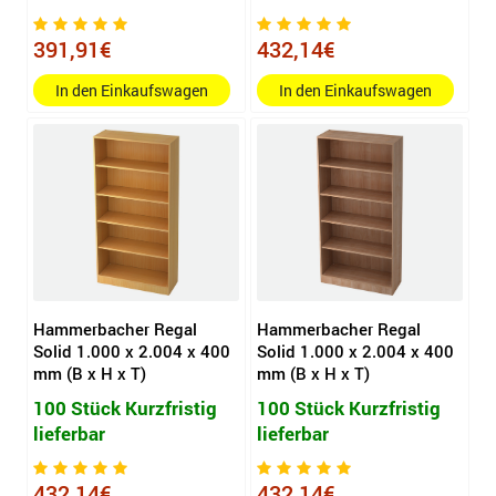
391,91€
432,14€
In den Einkaufswagen
In den Einkaufswagen
Hammerbacher Regal
Hammerbacher Regal
Solid 1.000 x 2.004 x 400
Solid 1.000 x 2.004 x 400
mm (B x H x T)
mm (B x H x T)
100 Stück Kurzfristig
100 Stück Kurzfristig
lieferbar
lieferbar
432,14€
432,14€