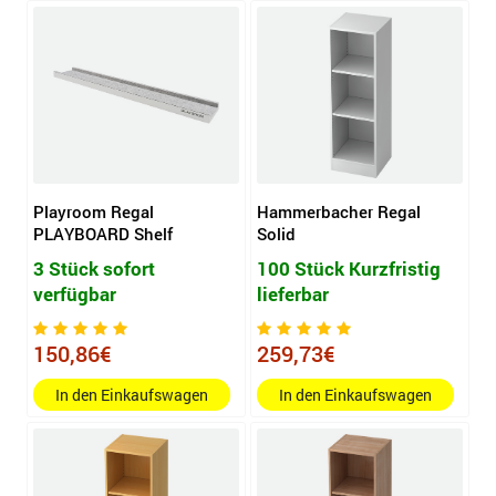
Playroom Regal
Hammerbacher Regal
PLAYBOARD Shelf
Solid
3 Stück sofort
100 Stück Kurzfristig
verfügbar
lieferbar
150,86€
259,73€
In den Einkaufswagen
In den Einkaufswagen