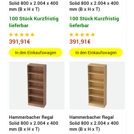
Solid 800 x 2.004 x 400
Solid 800 x 2.004 x 400
mm (B x H x T)
mm (B x H x T)
100 Stück Kurzfristig
100 Stück Kurzfristig
lieferbar
lieferbar
391,91€
391,91€
In den Einkaufswagen
In den Einkaufswagen
Hammerbacher Regal
Hammerbacher Regal
Solid 800 x 2.004 x 400
Solid 800 x 2.004 x 400
mm (B x H x T)
mm (B x H x T)