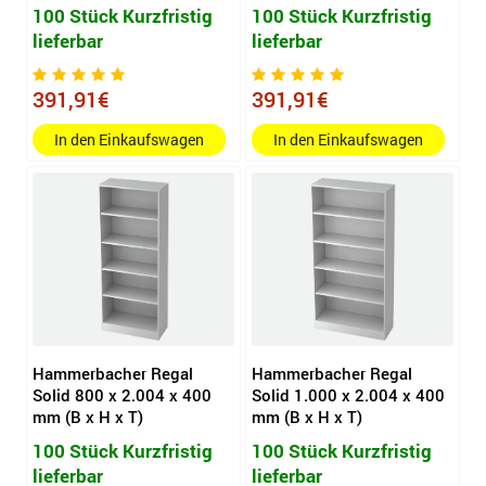
100 Stück Kurzfristig
100 Stück Kurzfristig
lieferbar
lieferbar
391,91€
391,91€
In den Einkaufswagen
In den Einkaufswagen
Hammerbacher Regal
Hammerbacher Regal
Solid 800 x 2.004 x 400
Solid 1.000 x 2.004 x 400
mm (B x H x T)
mm (B x H x T)
100 Stück Kurzfristig
100 Stück Kurzfristig
lieferbar
lieferbar