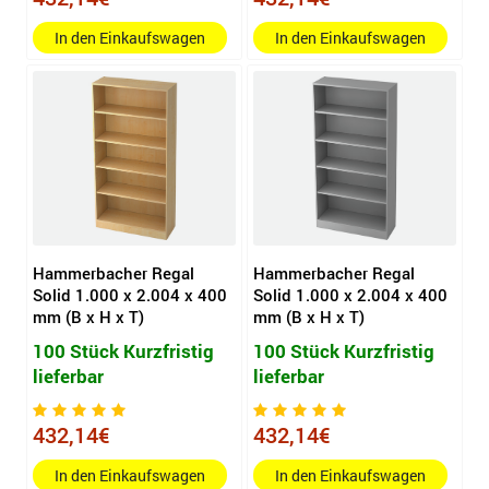
In den Einkaufswagen
In den Einkaufswagen
Hammerbacher Regal
Hammerbacher Regal
Solid 1.000 x 2.004 x 400
Solid 1.000 x 2.004 x 400
mm (B x H x T)
mm (B x H x T)
100 Stück Kurzfristig
100 Stück Kurzfristig
lieferbar
lieferbar
432,14€
432,14€
In den Einkaufswagen
In den Einkaufswagen