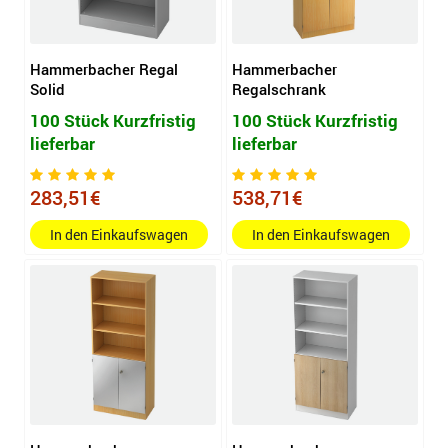
Hammerbacher Regal
Hammerbacher
Solid
Regalschrank
100 Stück Kurzfristig
100 Stück Kurzfristig
lieferbar
lieferbar
283,51€
538,71€
In den Einkaufswagen
In den Einkaufswagen