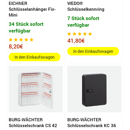
EICHNER
WEDO®
Schlüsselanhänger Fix-
Schlüsselkennring
Mini
7 Stück sofort
34 Stück sofort
verfügbar
verfügbar
41,80€
8,20€
In den Einkaufswagen
In den Einkaufswagen
BURG-WÄCHTER
BURG-WÄCHTER
Schlüsselschrank CS 42
Schlüsselschrank KC 36