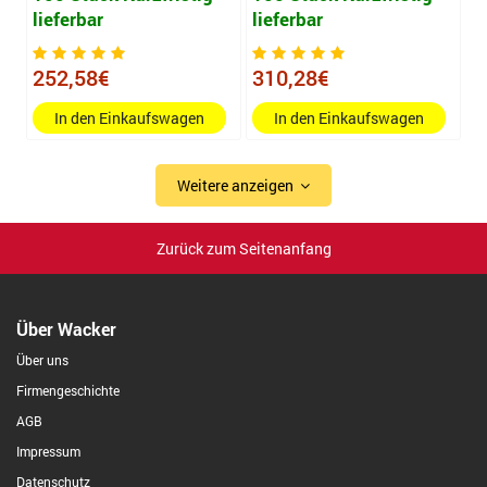
lieferbar
lieferbar
252,58€
310,28€
In den Einkaufswagen
In den Einkaufswagen
Weitere anzeigen
Zurück zum Seitenanfang
Über Wacker
Über uns
Firmengeschichte
AGB
Impressum
Datenschutz