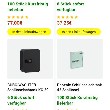
100 Stück Kurzfristig
8 Stück sofort
lieferbar
verfügbar
77,00€
37,25€
In den Einkaufswagen
In den Einkaufswagen
BURG-WÄCHTER
Phoenix Schlüsselschrank
Schlüsselschrank KC 20
42 Schlüssel
6 Stück sofort
100 Stück Kurzfristig
verfügbar
lieferbar