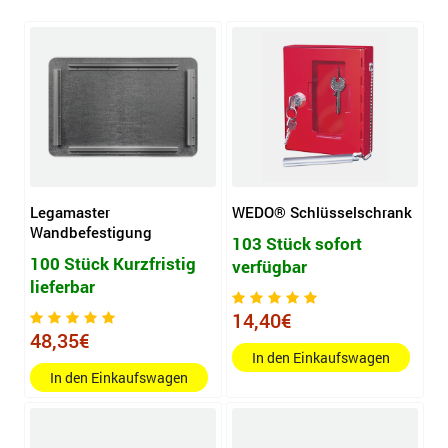
Legamaster
WEDO® Schlüsselschrank
Wandbefestigung
103 Stück sofort
100 Stück Kurzfristig
verfügbar
lieferbar
14,40€
48,35€
In den Einkaufswagen
In den Einkaufswagen