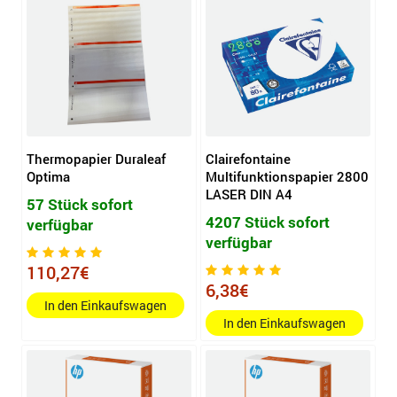
Thermopapier Duraleaf
Clairefontaine
Optima
Multifunktionspapier 2800
LASER DIN A4
57 Stück sofort
4207 Stück sofort
verfügbar
verfügbar
110,27€
6,38€
In den Einkaufswagen
In den Einkaufswagen