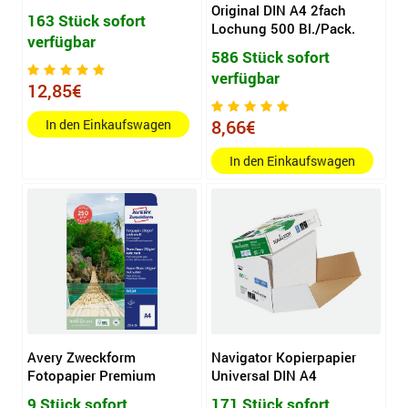
Original DIN A4 2fach
163 Stück sofort
Lochung 500 Bl./Pack.
verfügbar
586 Stück sofort
verfügbar
12,85€
8,66€
In den Einkaufswagen
In den Einkaufswagen
Avery Zweckform
Navigator Kopierpapier
Fotopapier Premium
Universal DIN A4
9 Stück sofort
171 Stück sofort