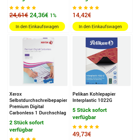
24,61€
24,36€
14,42€
1%
In den Einkaufswagen
In den Einkaufswagen
Xerox
Pelikan Kohlepapier
Selbstdurchschreibepapier
Interplastic 1022G
Premium Digital
5 Stück sofort
Carbonless 1 Durchschlag
verfügbar
2 Stück sofort
verfügbar
49,73€