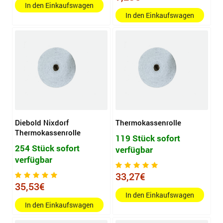
In den Einkaufswagen
In den Einkaufswagen
Diebold Nixdorf
Thermokassenrolle
Thermokassenrolle
119 Stück sofort
254 Stück sofort
verfügbar
verfügbar
33,27€
35,53€
In den Einkaufswagen
In den Einkaufswagen