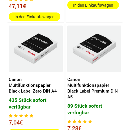
47,11€
In den Einkaufswagen
In den Einkaufswagen
Canon
Canon
Multifunktionspapier
Multifunktionspapier
Black Label Zero DIN A4
Black Label Premium DIN
A5
435 Stück sofort
89 Stück sofort
verfügbar
verfügbar
7,04€
7,28€