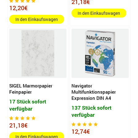
21,18€
12,20€
In den Einkaufswagen
In den Einkaufswagen
SIGEL Marmorpapier
Navigator
Feinpapier
Multifunktionspapier
Expression DIN A4
17 Stück sofort
137 Stück sofort
verfügbar
verfügbar
21,18€
12,74€
In den Einkaufswagen