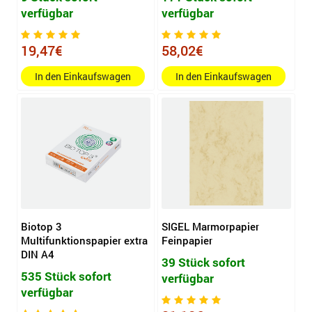
verfügbar
verfügbar
19,47€
58,02€
In den Einkaufswagen
In den Einkaufswagen
Biotop 3
SIGEL Marmorpapier
Multifunktionspapier extra
Feinpapier
DIN A4
39 Stück sofort
535 Stück sofort
verfügbar
verfügbar