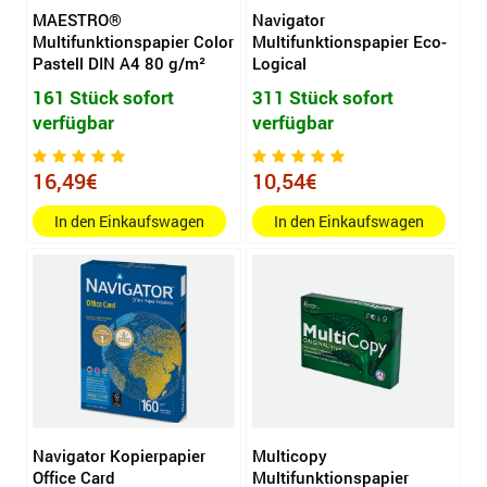
MAESTRO®
Navigator
Multifunktionspapier Color
Multifunktionspapier Eco-
Pastell DIN A4 80 g/m²
Logical
161 Stück sofort
311 Stück sofort
verfügbar
verfügbar
16,49€
10,54€
In den Einkaufswagen
In den Einkaufswagen
Navigator Kopierpapier
Multicopy
Office Card
Multifunktionspapier