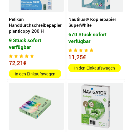
Pelikan
Nautilus® Kopierpapier
Handdurchschreibepapier
SuperWhite
plenticopy 200 H
670 Stück sofort
9 Stück sofort
verfügbar
verfügbar
11,25€
72,21€
In den Einkaufswagen
In den Einkaufswagen