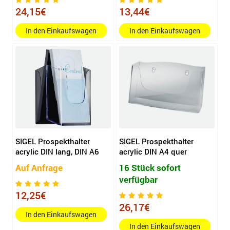
24,15€
13,44€
In den Einkaufswagen
In den Einkaufswagen
SIGEL Prospekthalter
SIGEL Prospekthalter
acrylic DIN lang, DIN A6
acrylic DIN A4 quer
Auf Anfrage
16 Stück sofort
verfügbar
12,25€
26,17€
In den Einkaufswagen
In den Einkaufswagen