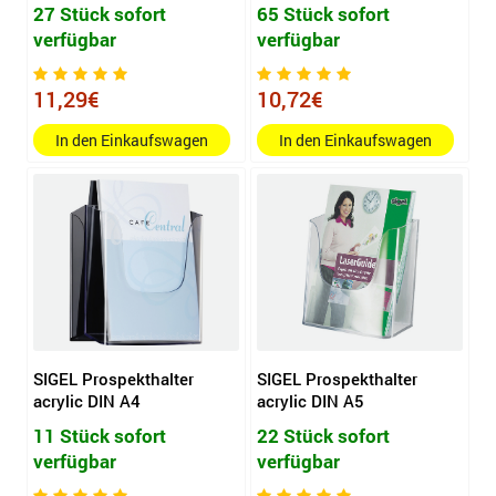
27 Stück sofort
65 Stück sofort
verfügbar
verfügbar
11,29€
10,72€
In den Einkaufswagen
In den Einkaufswagen
SIGEL Prospekthalter
SIGEL Prospekthalter
acrylic DIN A4
acrylic DIN A5
11 Stück sofort
22 Stück sofort
verfügbar
verfügbar