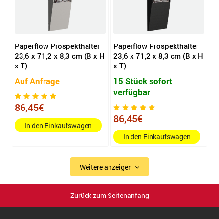
Paperflow Prospekthalter
Paperflow Prospekthalter
23,6 x 71,2 x 8,3 cm (B x H
23,6 x 71,2 x 8,3 cm (B x H
x T)
x T)
Auf Anfrage
15 Stück sofort
verfügbar
86,45€
86,45€
In den Einkaufswagen
In den Einkaufswagen
Weitere anzeigen
Zurück zum Seitenanfang