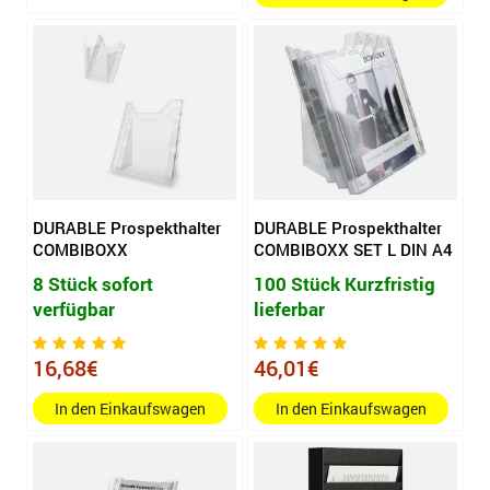
DURABLE Prospekthalter
DURABLE Prospekthalter
COMBIBOXX
COMBIBOXX SET L DIN A4
8 Stück sofort
100 Stück Kurzfristig
verfügbar
lieferbar
16,68€
46,01€
In den Einkaufswagen
In den Einkaufswagen