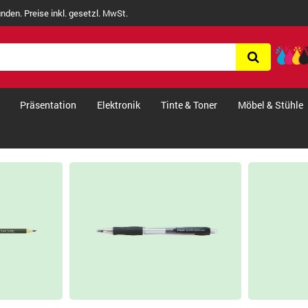
nden. Preise inkl. gesetzl. MwSt.
Präsentation
Elektronik
Tinte & Toner
Möbel & Stühle