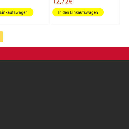
12,72€
 Einkaufswagen
In den Einkaufswagen