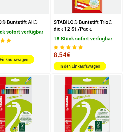
® Buntstift All®
STABILO® Buntstift Trio®
dick 12 St./Pack.
ck sofort verfügbar
18 Stück sofort verfügbar
8,54€
 Einkaufswagen
In den Einkaufswagen