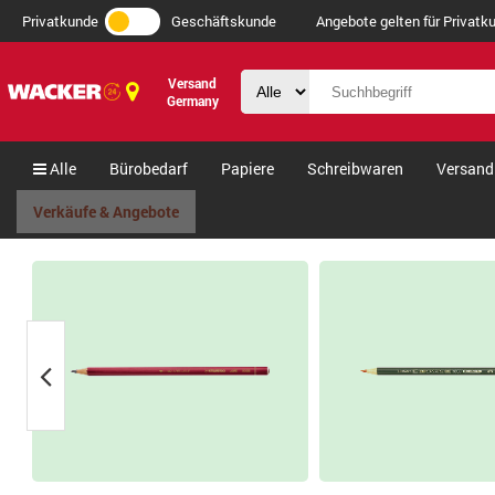
Privatkunde
Geschäftskunde
Angebote gelten für Privatku
Versand
Germany
Alle
Bürobedarf
Papiere
Schreibwaren
Versand
Verkäufe & Angebote