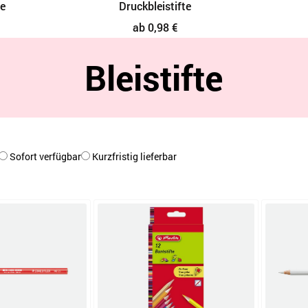
leistifte
Feinminen
0,98 €
ab 0,58 €
Bleistifte
Sofort verfügbar
Kurzfristig lieferbar