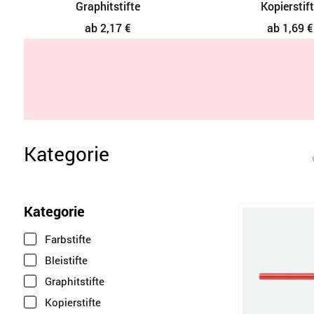
Kopierstifte
Druckb
ab 1,69 €
ab 
Kategorie
Kategorie
Farbstifte
Bleistifte
Graphitstifte
Kopierstifte