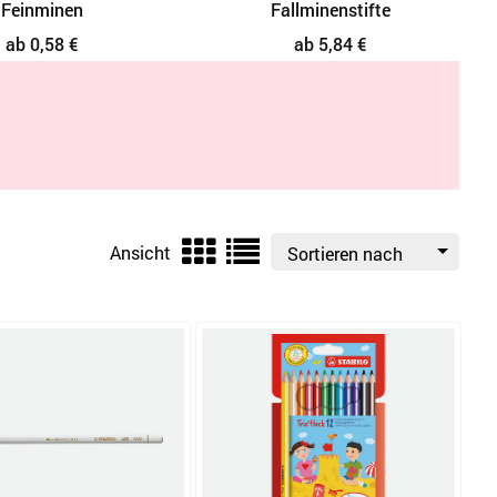
Fallminenstifte
Fallminen
ab 5,84 €
ab 5,71 €
Ansicht
Sortieren nach