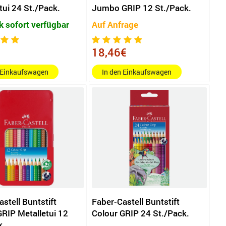
tui 24 St./Pack.
Jumbo GRIP 12 St./Pack.
k sofort verfügbar
Auf Anfrage
18,46€
 Einkaufswagen
In den Einkaufswagen
stell Buntstift
Faber-Castell Buntstift
GRIP Metalletui 12
Colour GRIP 24 St./Pack.
k.