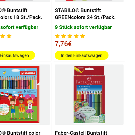
® Buntstift
STABILO® Buntstift
lors 18 St./Pack.
GREENcolors 24 St./Pack.
 sofort verfügbar
9 Stück sofort verfügbar
7,76€
 Einkaufswagen
In den Einkaufswagen
® Buntstift color
Faber-Castell Buntstift