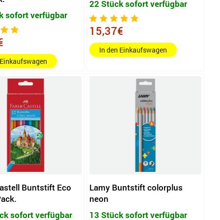
22 Stück sofort verfügbar
k sofort verfügbar
15,37€
€
In den Einkaufswagen
 Einkaufswagen
stell Buntstift Eco
Lamy Buntstift colorplus
Pack.
neon
ck sofort verfügbar
13 Stück sofort verfügbar