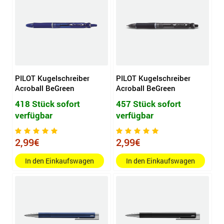
PILOT Kugelschreiber
PILOT Kugelschreiber
Acroball BeGreen
Acroball BeGreen
418 Stück sofort
457 Stück sofort
verfügbar
verfügbar
2,99€
2,99€
In den Einkaufswagen
In den Einkaufswagen