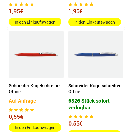
1,95€
1,95€
In den Einkaufswagen
In den Einkaufswagen
Schneider Kugelschreiber
Schneider Kugelschreiber
Office
Office
Auf Anfrage
6826 Stück sofort
verfügbar
0,55€
0,55€
In den Einkaufswagen