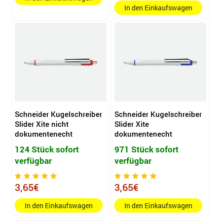
In den Einkaufswagen
Schneider Kugelschreiber
Schneider Kugelschreiber
Slider Xite nicht
Slider Xite
dokumentenecht
dokumentenecht
124 Stück sofort
971 Stück sofort
verfügbar
verfügbar
3,65€
3,65€
In den Einkaufswagen
In den Einkaufswagen