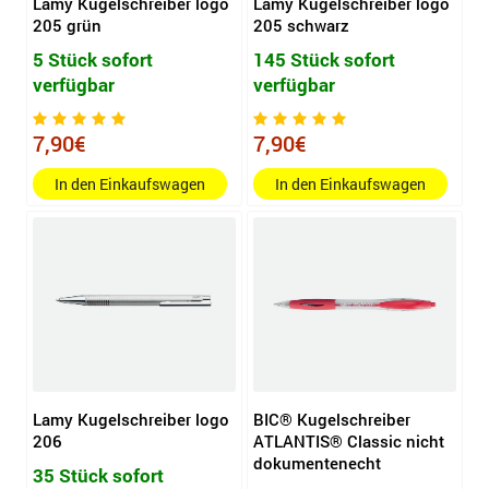
Lamy Kugelschreiber logo
Lamy Kugelschreiber logo
205 grün
205 schwarz
5 Stück sofort
145 Stück sofort
verfügbar
verfügbar
7,90€
7,90€
In den Einkaufswagen
In den Einkaufswagen
Lamy Kugelschreiber logo
BIC® Kugelschreiber
206
ATLANTIS® Classic nicht
dokumentenecht
35 Stück sofort