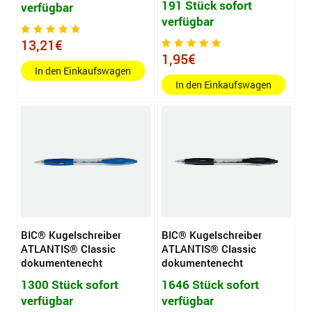
191 Stück sofort
verfügbar
verfügbar
13,21€
1,95€
In den Einkaufswagen
In den Einkaufswagen
BIC® Kugelschreiber
BIC® Kugelschreiber
ATLANTIS® Classic
ATLANTIS® Classic
dokumentenecht
dokumentenecht
1300 Stück sofort
1646 Stück sofort
verfügbar
verfügbar