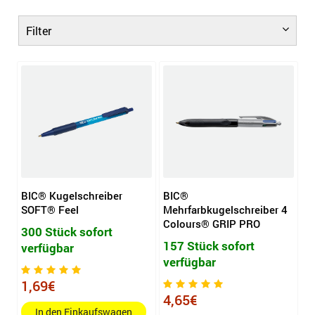
Filter
BIC® Kugelschreiber
BIC®
SOFT® Feel
Mehrfarbkugelschreiber 4
Colours® GRIP PRO
300 Stück sofort
157 Stück sofort
verfügbar
verfügbar
1,69€
4,65€
In den Einkaufswagen