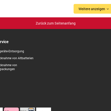
Weitere anzeigen
Zurück zum Seitenanfang
rvice
geräte-Entsorgung
knahme von Altbatterien
cknahme von
rpackungen