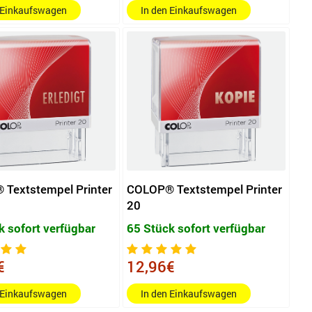
 Einkaufswagen
In den Einkaufswagen
Textstempel Printer
COLOP® Textstempel Printer
20
k sofort verfügbar
65 Stück sofort verfügbar
€
12,96€
 Einkaufswagen
In den Einkaufswagen