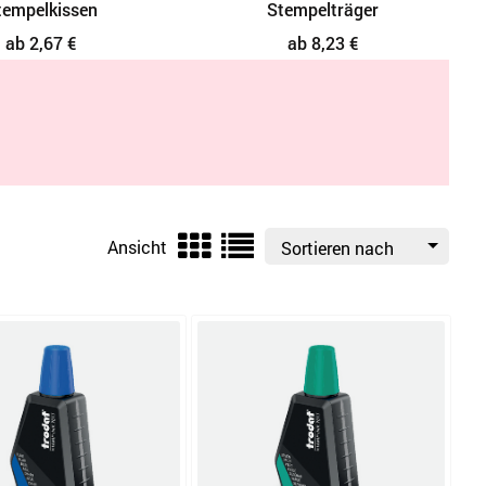
tempelkissen
Stempelträger
ab 2,67 €
ab 8,23 €
Ansicht
Sortieren nach