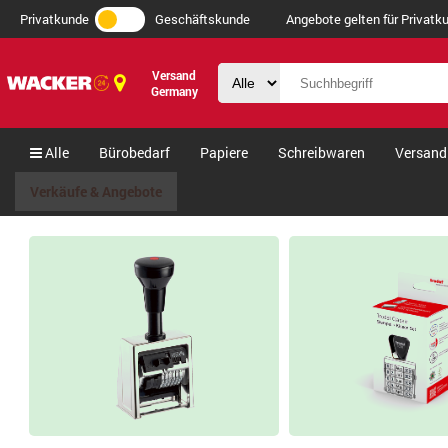
Privatkunde
Geschäftskunde
Angebote gelten für Privatku
Versand
Germany
Alle
Bürobedarf
Papiere
Schreibwaren
Versand
Verkäufe & Angebote