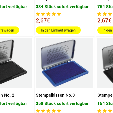
fort verfügbar
334 Stück sofort verfügbar
764 Stü
2,67€
2,67€
aufswagen
In den Einkaufswagen
In den
n No. 2
Stempelkissen No.3
Stempel
fort verfügbar
358 Stück sofort verfügbar
154 Stü