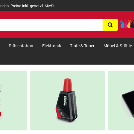
nden. Preise inkl. gesetzl. MwSt.
Präsentation
Elektronik
Tinte & Toner
Möbel & Stühle