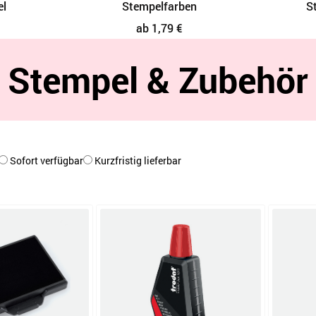
el
Stempelfarben
S
ab 1,79 €
Stempel & Zubehör
Sofort verfügbar
Kurzfristig lieferbar