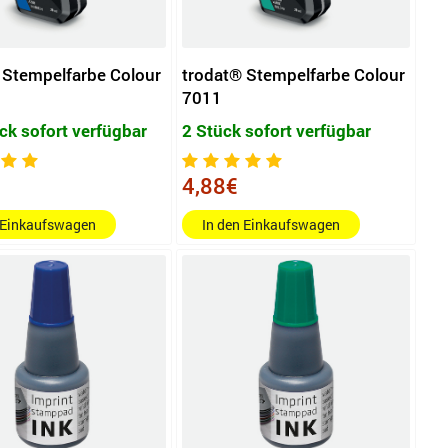
 Stempelfarbe Colour
trodat® Stempelfarbe Colour
7011
ck sofort verfügbar
2 Stück sofort verfügbar
4,88€
 Einkaufswagen
In den Einkaufswagen