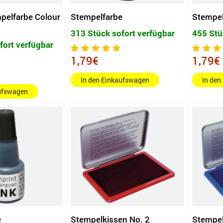
pelfarbe Colour
Stempelfarbe
Stempel
313 Stück sofort verfügbar
455 Stü
fort verfügbar
1,79€
1,79€
In den Einkaufswagen
In den
aufswagen
e
Stempelkissen No. 2
Stempel