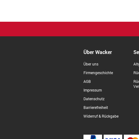
Über Wacker
Se
Über uns
Alt
Firmengeschichte
Rüc
AGB
Rü
Ve
Impressum
Datenschutz
Barrierefreiheit
Widerruf & Rückgabe