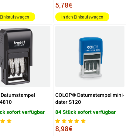
5,78€
 Einkaufswagen
In den Einkaufswagen
® Datumstempel
COLOP® Datumstempel mini-
 4810
dater S120
ck sofort verfügbar
84 Stück sofort verfügbar
8,98€