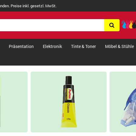
nden. Preise inkl. gesetzl. MwSt.
Präsentation
Elektronik
Tinte & Toner
Möbel & Stühle