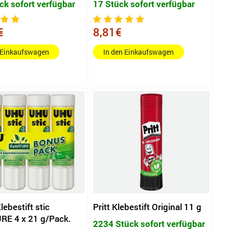
ck sofort verfügbar
17 Stück sofort verfügbar
€
8,81€
 Einkaufswagen
In den Einkaufswagen
ebestift stic
Pritt Klebestift Original 11 g
E 4 x 21 g/Pack.
2234 Stück sofort verfügbar