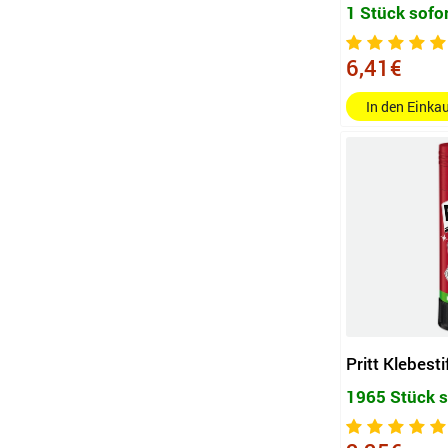
1 Stück sofo
6,41€
In den Eink
Pritt Klebesti
1965 Stück s