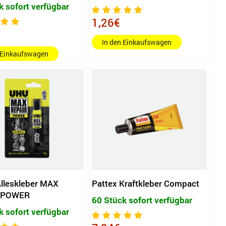
k sofort verfügbar
1,26€
In den Einkaufswagen
 Einkaufswagen
lleskleber MAX
Pattex Kraftkleber Compact
 POWER
60 Stück sofort verfügbar
k sofort verfügbar