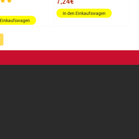
7,24€
In den Einkaufswagen
 Einkaufswagen