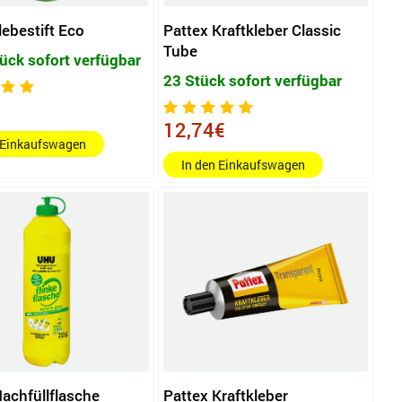
lebestift Eco
Pattex Kraftkleber Classic
Tube
ück sofort verfügbar
23 Stück sofort verfügbar
12,74€
 Einkaufswagen
In den Einkaufswagen
chfüllflasche
Pattex Kraftkleber