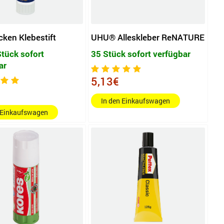
ken Klebestift
UHU® Alleskleber ReNATURE
tück sofort
35 Stück sofort verfügbar
ar
5,13€
In den Einkaufswagen
 Einkaufswagen