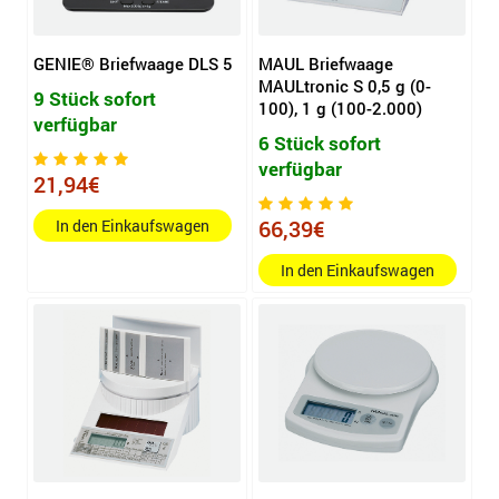
GENIE® Briefwaage DLS 5
MAUL Briefwaage
MAULtronic S 0,5 g (0-
9 Stück sofort
100), 1 g (100-2.000)
verfügbar
6 Stück sofort
verfügbar
21,94€
66,39€
In den Einkaufswagen
In den Einkaufswagen