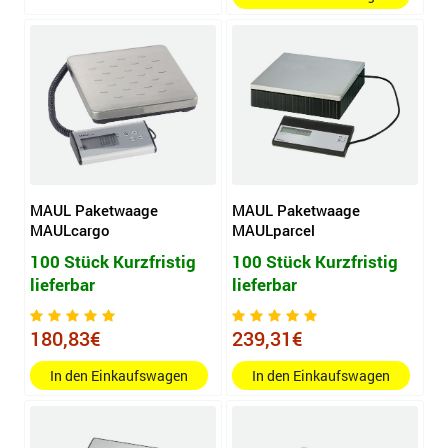
MAUL Paketwaage
MAUL Paketwaage
MAULcargo
MAULparcel
100 Stück Kurzfristig
100 Stück Kurzfristig
lieferbar
lieferbar
180,83€
239,31€
In den Einkaufswagen
In den Einkaufswagen