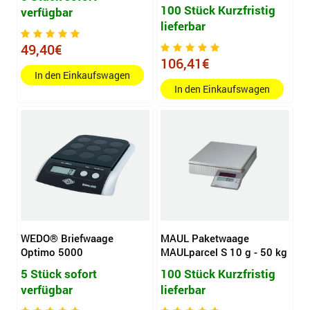
100 Stück Kurzfristig
verfügbar
lieferbar
49,40€
106,41€
In den Einkaufswagen
In den Einkaufswagen
WEDO® Briefwaage
MAUL Paketwaage
Optimo 5000
MAULparcel S 10 g - 50 kg
5 Stück sofort
100 Stück Kurzfristig
verfügbar
lieferbar