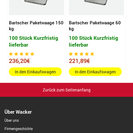
Bartscher Paketwaage 150
Bartscher Paketwaage 60
kg
kg
100 Stück Kurzfristig
100 Stück Kurzfristig
lieferbar
lieferbar
236,20€
221,89€
In den Einkaufswagen
In den Einkaufswagen
Zurück zum Seitenanfang
Über Wacker
Über uns
Firmengeschichte