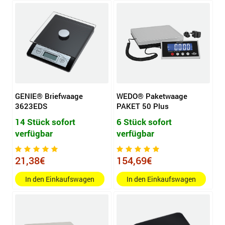
GENIE® Briefwaage
WEDO® Paketwaage
3623EDS
PAKET 50 Plus
14 Stück sofort
6 Stück sofort
verfügbar
verfügbar
21,38€
154,69€
In den Einkaufswagen
In den Einkaufswagen