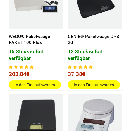
WEDO® Paketwaage
GENIE® Paketwaage DPS
PAKET 100 Plus
20
15 Stück sofort
12 Stück sofort
verfügbar
verfügbar
203,04€
37,38€
In den Einkaufswagen
In den Einkaufswagen