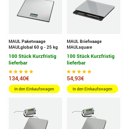
MAUL Paketwaage
MAUL Briefwaage
MAULglobal 60 g - 25 kg
MAULsquare
100 Stück Kurzfristig
100 Stück Kurzfristig
lieferbar
lieferbar
134,40€
54,93€
In den Einkaufswagen
In den Einkaufswagen