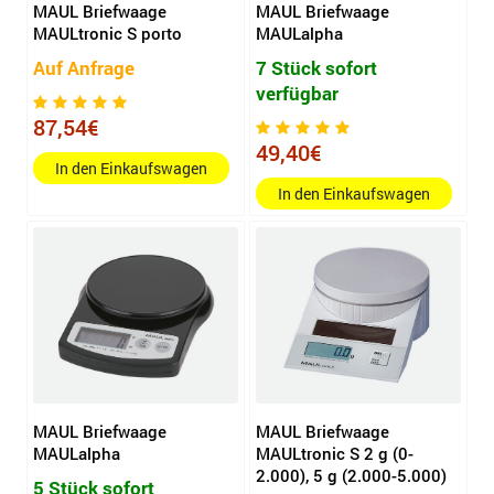
MAUL Briefwaage
MAUL Briefwaage
MAULtronic S porto
MAULalpha
Auf Anfrage
7 Stück sofort
verfügbar
87,54€
49,40€
In den Einkaufswagen
In den Einkaufswagen
MAUL Briefwaage
MAUL Briefwaage
MAULalpha
MAULtronic S 2 g (0-
2.000), 5 g (2.000-5.000)
5 Stück sofort