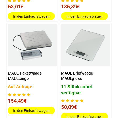
63,01€
186,89€
In den Einkaufswagen
In den Einkaufswagen
MAUL Paketwaage
MAUL Briefwaage
MAULcargo
MAULgloss
Auf Anfrage
11 Stück sofort
verfügbar
154,49€
50,09€
In den Einkaufswagen
In den Einkaufswagen