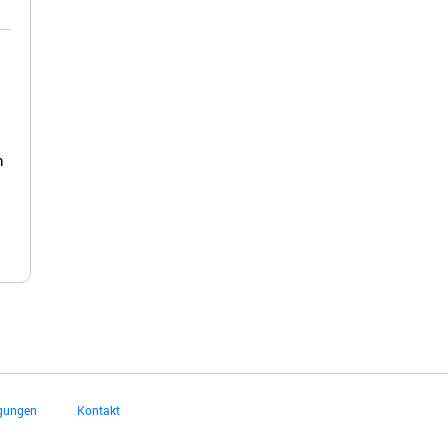
n
ngungen
Kontakt