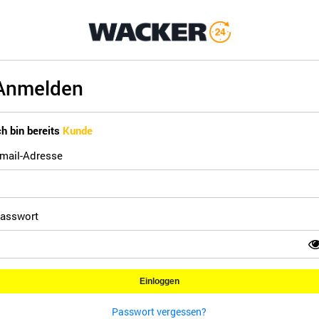
Anmelden
ch bin bereits
Kunde
mail-Adresse
asswort
Einloggen
Passwort vergessen?