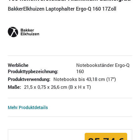
BakkerElkhuizen Laptophalter Ergo-Q 160 17Zoll
Werbliche
Notebookständer Ergo-Q
Produkttypbezeichnung:
160
Produktverwendung:
Notebooks bis 43,18 cm (17")
Maße:
21,5 x 0,75 x 26,6 cm (B x H x T)
Mehr Produktdetails