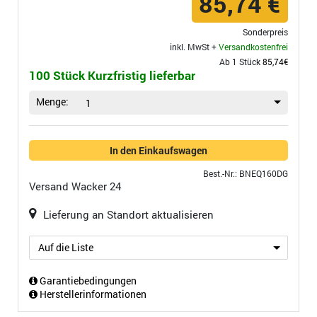
85,74 €
Sonderpreis
inkl. MwSt +
Versandkostenfrei
Ab 1 Stück
85,74€
100 Stück Kurzfristig lieferbar
Menge:
1
In den Einkaufswagen
Best.-Nr.: BNEQ160DG
Versand
Wacker 24
Lieferung an Standort aktualisieren
Auf die Liste
Garantiebedingungen
Herstellerinformationen