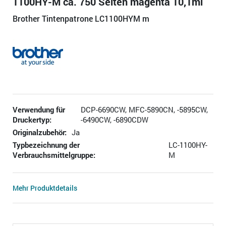
1100HY-M ca. 750 Seiten magenta 10,1ml
Brother Tintenpatrone LC1100HYM m
Verwendung für
DCP-6690CW, MFC-5890CN, -5895CW,
Druckertyp:
-6490CW, -6890CDW
Originalzubehör:
Ja
Typbezeichnung der
LC-1100HY-
Verbrauchsmittelgruppe:
M
Mehr Produktdetails