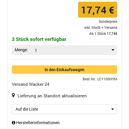
17,74 €
Sonderpreis
inkl. MwSt +
Versand
Ab 1 Stück
17,74€
3 Stück sofort verfügbar
Menge:
1
In den Einkaufswagen
Best.-Nr.: LC1100HYM
Versand
Wacker 24
Lieferung an Standort aktualisieren
Auf die Liste
Herstellerinformationen