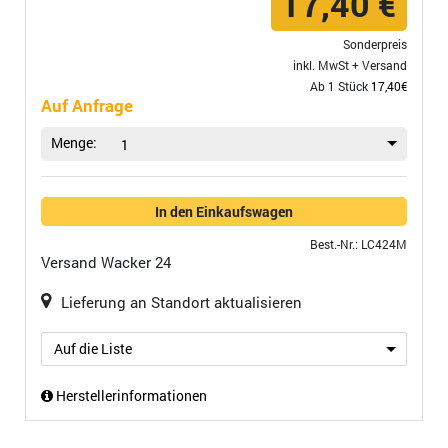
17,40 €
Sonderpreis
inkl. MwSt +
Versand
Ab 1 Stück
17,40€
Auf Anfrage
Menge:
1
In den Einkaufswagen
Best.-Nr.: LC424M
Versand
Wacker 24
Lieferung an Standort aktualisieren
Auf die Liste
Herstellerinformationen