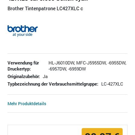
Brother Tintenpatrone LC427XLC c
Verwendung für
HL-J6010DW, MFC-J5955DW, -6955DW,
Druckertyp:
-6957DW, -6959DW
Originalzubehör:
Ja
Typbezeichnung der Verbrauchsmittelgruppe:
LC-427XLC
Mehr Produktdetails