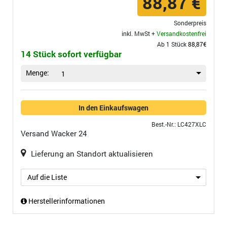
88,87 €
Sonderpreis
inkl. MwSt +
Versandkostenfrei
Ab 1 Stück
88,87€
14 Stück sofort verfügbar
Menge:
1
In den Einkaufswagen
Best.-Nr.: LC427XLC
Versand
Wacker 24
Lieferung an Standort aktualisieren
Auf die Liste
Herstellerinformationen