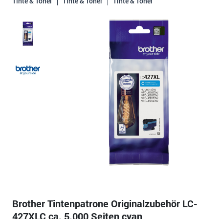
Tinte & Toner
Tinte & Toner
Tinte & Toner
Brother Tintenpatrone Originalzubehör LC-
427XLC ca. 5.000 Seiten cyan