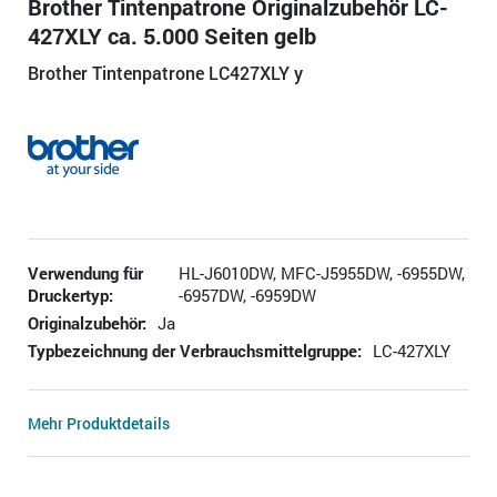
Brother Tintenpatrone Originalzubehör LC-
427XLY ca. 5.000 Seiten gelb
Brother Tintenpatrone LC427XLY y
Verwendung für
HL-J6010DW, MFC-J5955DW, -6955DW,
Druckertyp:
-6957DW, -6959DW
Originalzubehör:
Ja
Typbezeichnung der Verbrauchsmittelgruppe:
LC-427XLY
Mehr Produktdetails