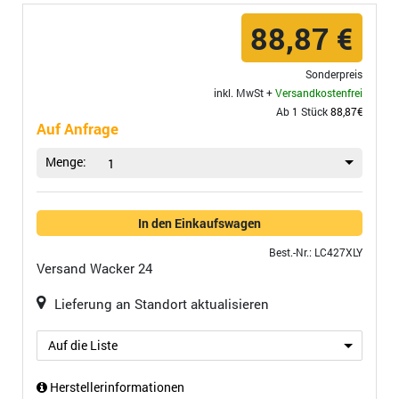
88,87 €
Sonderpreis
inkl. MwSt +
Versandkostenfrei
Ab 1 Stück
88,87€
Auf Anfrage
Menge:
1
In den Einkaufswagen
Best.-Nr.: LC427XLY
Versand
Wacker 24
Lieferung an Standort aktualisieren
Auf die Liste
Herstellerinformationen