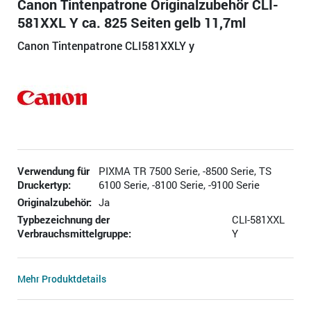
Canon Tintenpatrone Originalzubehör CLI-
581XXL Y ca. 825 Seiten gelb 11,7ml
Canon Tintenpatrone CLI581XXLY y
Verwendung für
PIXMA TR 7500 Serie, -8500 Serie, TS
Druckertyp:
6100 Serie, -8100 Serie, -9100 Serie
Originalzubehör:
Ja
Typbezeichnung der
CLI-581XXL
Verbrauchsmittelgruppe:
Y
Mehr Produktdetails