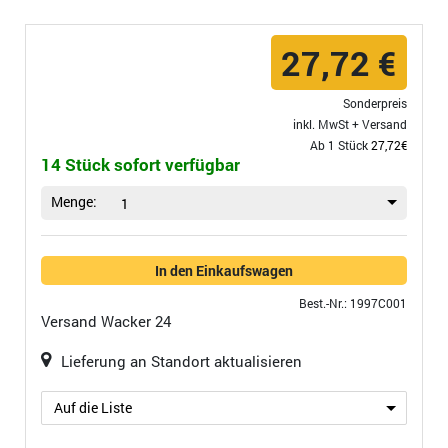
27,72 €
Sonderpreis
inkl. MwSt +
Versand
Ab 1 Stück
27,72€
14 Stück sofort verfügbar
Menge:
1
In den Einkaufswagen
Best.-Nr.: 1997C001
Versand
Wacker 24
Lieferung an Standort aktualisieren
Auf die Liste