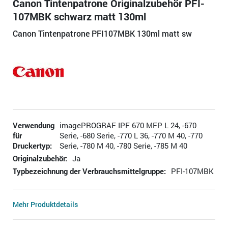
Canon Tintenpatrone Originalzubehör PFI-
107MBK schwarz matt 130ml
Canon Tintenpatrone PFI107MBK 130ml matt sw
Verwendung
imagePROGRAF IPF 670 MFP L 24, -670
für
Serie, -680 Serie, -770 L 36, -770 M 40, -770
Druckertyp:
Serie, -780 M 40, -780 Serie, -785 M 40
Originalzubehör:
Ja
Typbezeichnung der Verbrauchsmittelgruppe:
PFI-107MBK
Mehr Produktdetails