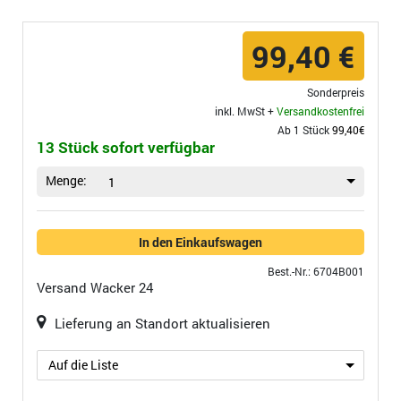
99,40 €
Sonderpreis
inkl. MwSt +
Versandkostenfrei
Ab 1 Stück
99,40€
13 Stück sofort verfügbar
Menge:
1
In den Einkaufswagen
Best.-Nr.: 6704B001
Versand
Wacker 24
Lieferung an Standort aktualisieren
Auf die Liste