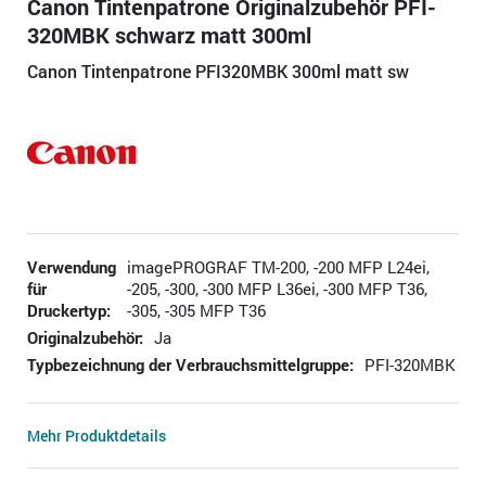
Canon Tintenpatrone Originalzubehör PFI-
320MBK schwarz matt 300ml
Canon Tintenpatrone PFI320MBK 300ml matt sw
Verwendung
imagePROGRAF TM-200, -200 MFP L24ei,
für
-205, -300, -300 MFP L36ei, -300 MFP T36,
Druckertyp:
-305, -305 MFP T36
Originalzubehör:
Ja
Typbezeichnung der Verbrauchsmittelgruppe:
PFI-320MBK
Mehr Produktdetails