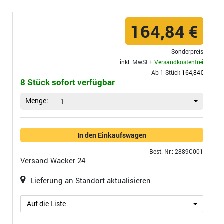
164,84 €
Sonderpreis
inkl. MwSt +
Versandkostenfrei
Ab 1 Stück
164,84€
8 Stück sofort verfügbar
Menge:
1
In den Einkaufswagen
Best.-Nr.: 2889C001
Versand
Wacker 24
Lieferung an Standort aktualisieren
Auf die Liste