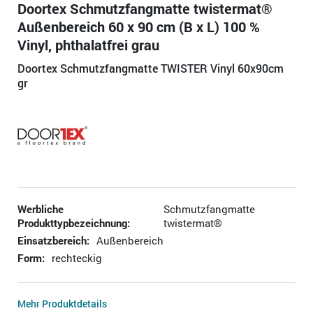
Doortex Schmutzfangmatte twistermat®
Außenbereich 60 x 90 cm (B x L) 100 %
Vinyl, phthalatfrei grau
Doortex Schmutzfangmatte TWISTER Vinyl 60x90cm
gr
Werbliche
Schmutzfangmatte
Produkttypbezeichnung:
twistermat®
Einsatzbereich:
Außenbereich
Form:
rechteckig
Mehr Produktdetails