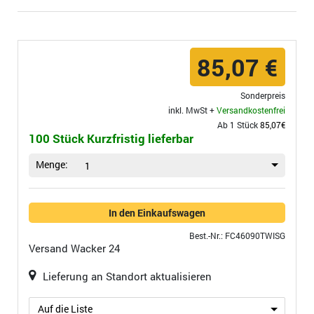
85,07 €
Sonderpreis
inkl. MwSt +
Versandkostenfrei
Ab 1 Stück
85,07€
100 Stück Kurzfristig lieferbar
Menge:
1
In den Einkaufswagen
Best.-Nr.: FC46090TWISG
Versand
Wacker 24
Lieferung an Standort aktualisieren
Auf die Liste