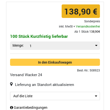
138,90 €
Sonderpreis
inkl. MwSt +
Versandkostenfrei
Ab 1 Stück
138,90€
100 Stück Kurzfristig lieferbar
Menge:
1
In den Einkaufswagen
Best.-Nr.: 508923
Versand
Wacker 24
Lieferung an Standort aktualisieren
Auf die Liste
Garantiebedingungen