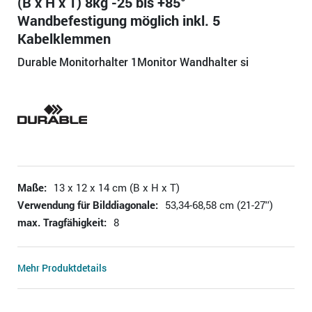
(B x H x T) 8kg -25 bis +85°
Wandbefestigung möglich inkl. 5
Kabelklemmen
Durable Monitorhalter 1Monitor Wandhalter si
Maße:
13 x 12 x 14 cm (B x H x T)
Verwendung für Bilddiagonale:
53,34-68,58 cm (21-27'')
max. Tragfähigkeit:
8
Mehr Produktdetails