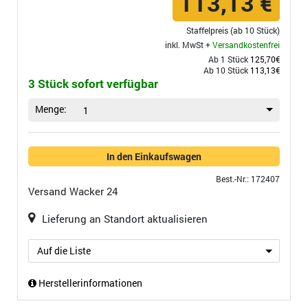
113,13 €
Staffelpreis (ab 10 Stück)
inkl. MwSt +
Versandkostenfrei
Ab 1 Stück
125,70€
Ab 10 Stück
113,13€
3 Stück sofort verfügbar
Menge:
1
In den Einkaufswagen
Best.-Nr.: 172407
Versand
Wacker 24
Lieferung an Standort aktualisieren
Auf die Liste
Herstellerinformationen