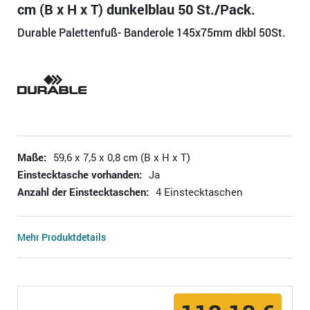
cm (B x H x T) dunkelblau 50 St./Pack.
Durable Palettenfuß- Banderole 145x75mm dkbl 50St.
Maße:
59,6 x 7,5 x 0,8 cm (B x H x T)
Einstecktasche vorhanden:
Ja
Anzahl der Einstecktaschen:
4 Einstecktaschen
Mehr Produktdetails