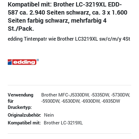
Kompatibel mit: Brother LC-3219XL EDD-
587 ca. 2.940 Seiten schwarz, ca. 3 x 1.600
Seiten farbig schwarz, mehrfarbig 4
St./Pack.
edding Tintenpatr wie Brother LC3219XL sw/c/m/y 4St
Verwendung
Brother MFC-J5330DW, -5335DW, -5730DW,
für
-5930DW, -6530DW, -6930DW, -6935DW
Druckertyp:
Originalzubehör:
Nein
Kompatibel mit:
Brother LC-3219XL