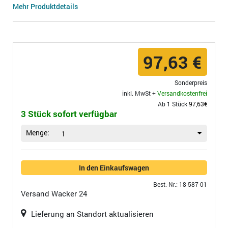
Mehr Produktdetails
97,63 €
Sonderpreis
inkl. MwSt +
Versandkostenfrei
Ab 1 Stück
97,63€
3 Stück sofort verfügbar
Menge:
1
In den Einkaufswagen
Best.-Nr.: 18-587-01
Versand
Wacker 24
Lieferung an Standort aktualisieren