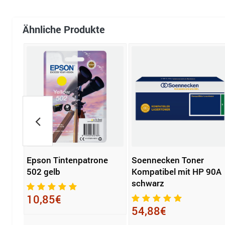
Ähnliche Produkte
Epson Tintenpatrone
Soennecken Toner
her
502 gelb
Kompatibel mit HP 90A
schwarz
10,85€
54,88€