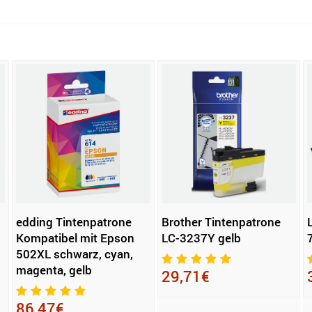
edding Tintenpatrone
Brother Tintenpatrone
Kompatibel mit Epson
LC-3237Y gelb
502XL schwarz, cyan,
magenta, gelb
29,71€
86,47€