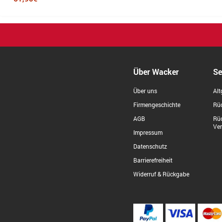
Über Wacker
Se
Über uns
Alt
Firmengeschichte
Rüc
AGB
Rü
Ve
Impressum
Datenschutz
Barrierefreiheit
Widerruf & Rückgabe