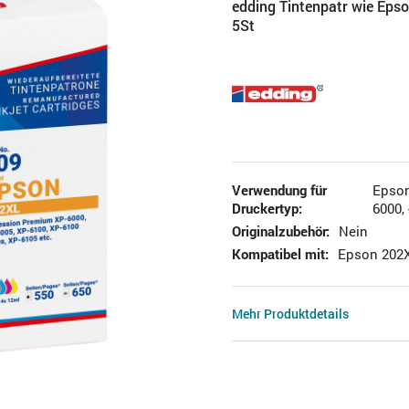
edding Tintenpatr wie Ep
5St
Verwendung für
Epson
Druckertyp:
6000,
Originalzubehör:
Nein
Kompatibel mit:
Epson 202
Mehr Produktdetails