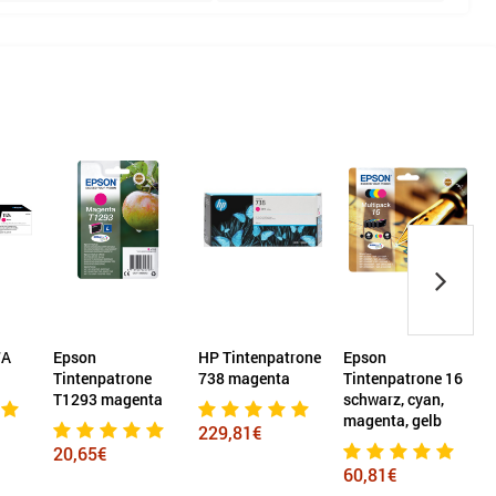
7A
Epson
HP Tintenpatrone
Epson
Tintenpatrone
738 magenta
Tintenpatrone 16
T1293 magenta
schwarz, cyan,
magenta, gelb
229,81€
20,65€
60,81€