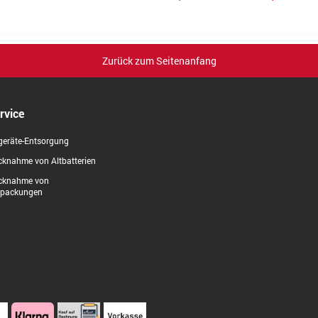
Zurück zum Seitenanfang
rvice
geräte-Entsorgung
knahme von Altbatterien
cknahme von
rpackungen