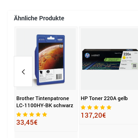
Ähnliche Produkte
Brother Tintenpatrone
HP Toner 220A gelb
117A
LC-1100HY-BK schwarz
137,20€
33,45€