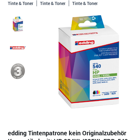
Tinte & Toner
Tinte & Toner
Tinte & Toner
edding Tintenpatrone kein Originalzubehör