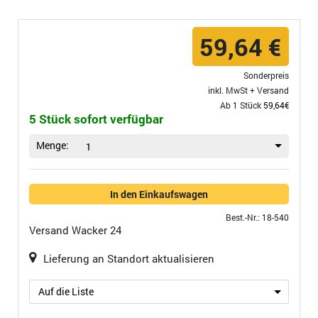
59,64 €
Sonderpreis
inkl. MwSt +
Versand
Ab 1 Stück
59,64€
5 Stück sofort verfügbar
Menge:
1
In den Einkaufswagen
Best.-Nr.: 18-540
Versand
Wacker 24
Lieferung an Standort aktualisieren
Auf die Liste