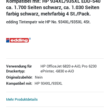
Kompatibel mit: HP 934XL/935XL EDD-540
ca. 1.700 Seiten schwarz, ca. 1.030 Seiten
farbig schwarz, mehrfarbig 4 St./Pack.
edding Tintenpatr wie HP No. 934XL/935XL 4St.
Verwendung für
HP OfficeJet 6820 e-AiO, Pro 6230
Druckertyp:
ePrinter, -6830 e-AiO
Originalzubehör:
Nein
Kompatibel mit:
HP 934XL/935XL
Mehr Produktdetails