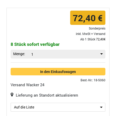
72,40 €
Sonderpreis
inkl. MwSt +
Versand
Ab 1 Stück
72,40€
8 Stück sofort verfügbar
Menge:
1
In den Einkaufswagen
Best.-Nr.: 18-5060
Versand
Wacker 24
Lieferung an Standort aktualisieren
Auf die Liste