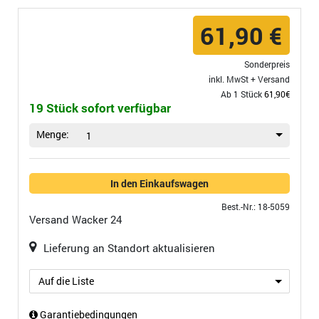
61,90 €
Sonderpreis
inkl. MwSt +
Versand
Ab 1 Stück
61,90€
19 Stück sofort verfügbar
Menge:
1
In den Einkaufswagen
Best.-Nr.: 18-5059
Versand
Wacker 24
Lieferung an Standort aktualisieren
Auf die Liste
Garantiebedingungen