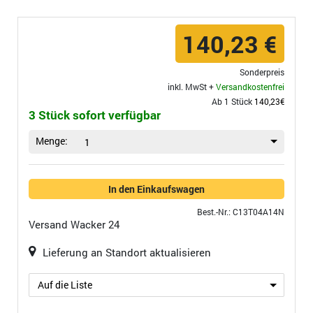
140,23 €
Sonderpreis
inkl. MwSt +
Versandkostenfrei
Ab 1 Stück
140,23€
3 Stück sofort verfügbar
Menge:
1
In den Einkaufswagen
Best.-Nr.: C13T04A14N
Versand
Wacker 24
Lieferung an Standort aktualisieren
Auf die Liste