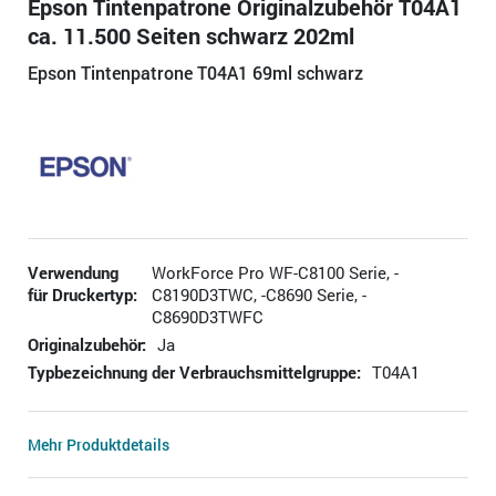
Epson Tintenpatrone Originalzubehör T04A1
ca. 11.500 Seiten schwarz 202ml
Epson Tintenpatrone T04A1 69ml schwarz
Verwendung
WorkForce Pro WF-C8100 Serie, -
für Druckertyp:
C8190D3TWC, -C8690 Serie, -
C8690D3TWFC
Originalzubehör:
Ja
Typbezeichnung der Verbrauchsmittelgruppe:
T04A1
Mehr Produktdetails