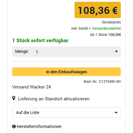
108,36 €
Sonderpreis
inkl. MwSt +
Versandkostenfrei
Ab 1 Stück
108,36€
1 Stück sofort verfügbar
Menge:
1
In den Einkaufswagen
Best.-Nr.: C13T04B14N
Versand
Wacker 24
Lieferung an Standort aktualisieren
Auf die Liste
Herstellerinformationen