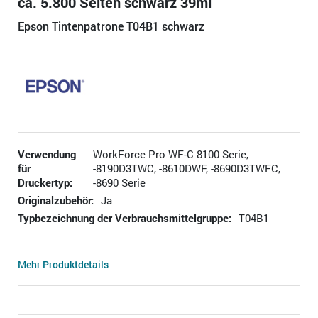
ca. 5.800 Seiten schwarz 39ml
Epson Tintenpatrone T04B1 schwarz
Verwendung
WorkForce Pro WF-C 8100 Serie,
für
-8190D3TWC, -8610DWF, -8690D3TWFC,
Druckertyp:
-8690 Serie
Originalzubehör:
Ja
Typbezeichnung der Verbrauchsmittelgruppe:
T04B1
Mehr Produktdetails