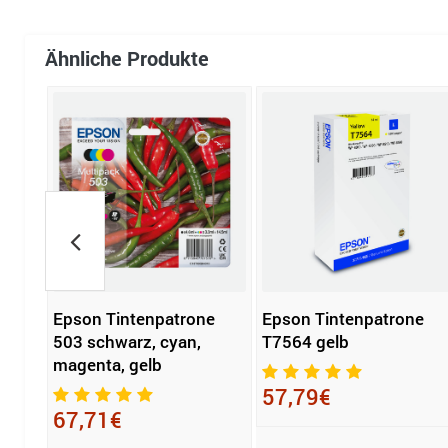
Ähnliche Produkte
e
Epson Tintenpatrone
Epson Tintenpatrone
503 schwarz, cyan,
T7564 gelb
magenta, gelb
57,79€
67,71€