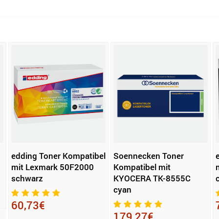
edding Toner Kompatibel
Soennecken Toner
mit Lexmark 50F2000
Kompatibel mit
schwarz
KYOCERA TK-8555C
cyan
60,73€
179,27€