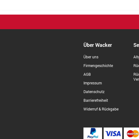
Über Wacker
Se
Über uns
Alt
Firmengeschichte
Rüc
AGB
Rü
Ve
Impressum
Datenschutz
Barrierefreiheit
Widerruf & Rückgabe