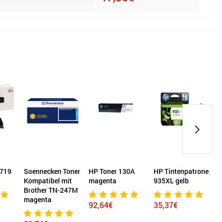
 719
Soennecken Toner
HP Toner 130A
HP Tintenpatrone
Kompatibel mit
magenta
935XL gelb
Brother TN-247M
magenta
92,64€
35,37€