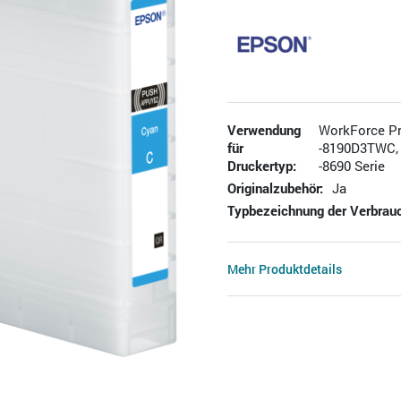
Verwendung
WorkForce Pr
für
-8190D3TWC,
Druckertyp:
-8690 Serie
Originalzubehör:
Ja
Typbezeichnung der Verbrauc
Mehr Produktdetails