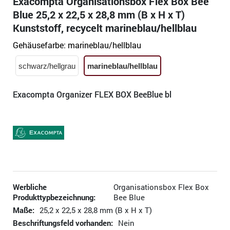
Exacompta Organisationsbox Flex Box Bee
Blue 25,2 x 22,5 x 28,8 mm (B x H x T)
Kunststoff, recycelt marineblau/hellblau
Gehäusefarbe:
marineblau/hellblau
schwarz/hellgrau
marineblau/hellblau
Exacompta Organizer FLEX BOX BeeBlue bl
Werbliche
Organisationsbox Flex Box
Produkttypbezeichnung:
Bee Blue
Maße:
25,2 x 22,5 x 28,8 mm (B x H x T)
Beschriftungsfeld vorhanden:
Nein