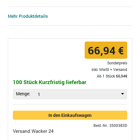
Mehr Produktdetails
66,94 €
Sonderpreis
inkl. MwSt +
Versand
Ab 1 Stück
66,94€
100 Stück Kurzfristig lieferbar
Menge:
1
In den Einkaufswagen
Best.-Nr.: 3500383D
Versand
Wacker 24