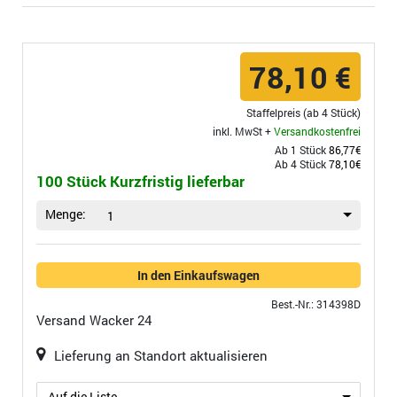
78,10 €
Staffelpreis (ab 4 Stück)
inkl. MwSt +
Versandkostenfrei
Ab 1 Stück
86,77€
Ab 4 Stück
78,10€
100 Stück Kurzfristig lieferbar
Menge:
1
In den Einkaufswagen
Best.-Nr.: 314398D
Versand
Wacker 24
Lieferung an Standort aktualisieren
Auf die Liste