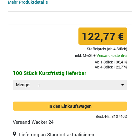
Mehr Produktdetails
122,77 €
Staffelpreis (ab 4 Stück)
inkl. MwSt +
Versandkostenfrei
Ab 1 Stück
136,41€
Ab 4 Stück
122,77€
100 Stück Kurzfristig lieferbar
Menge:
1
In den Einkaufswagen
Best.-Nr.: 313740D
Versand
Wacker 24
Lieferung an Standort aktualisieren