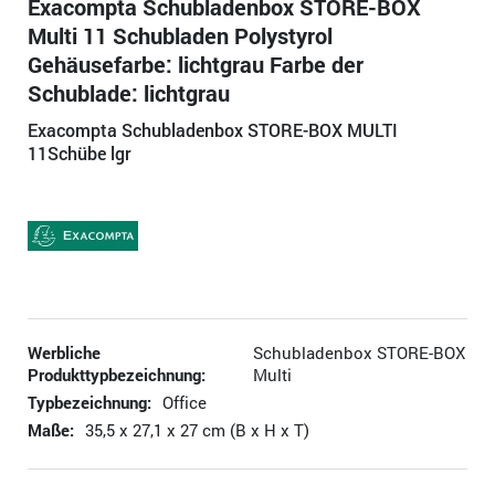
Exacompta Schubladenbox STORE-BOX
Multi 11 Schubladen Polystyrol
Gehäusefarbe: lichtgrau Farbe der
Schublade: lichtgrau
Exacompta Schubladenbox STORE-BOX MULTI
11Schübe lgr
Werbliche
Schubladenbox STORE-BOX
Produkttypbezeichnung:
Multi
Typbezeichnung:
Office
Maße:
35,5 x 27,1 x 27 cm (B x H x T)