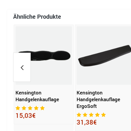
Ähnliche Produkte
flage
Kensington
Kensington
Handgelenkauflage
Handgelenkauflage
ErgoSoft
15,03€
31,38€