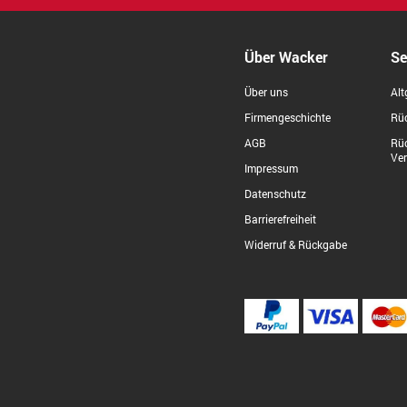
Über Wacker
Se
Über uns
Alt
Firmengeschichte
Rüc
AGB
Rü
Ve
Impressum
Datenschutz
Barrierefreiheit
Widerruf & Rückgabe