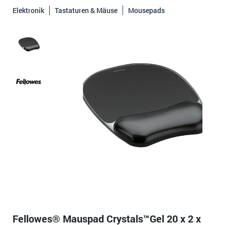
Elektronik
Tastaturen & Mäuse
Mousepads
Fellowes® Mauspad Crystals™Gel 20 x 2 x