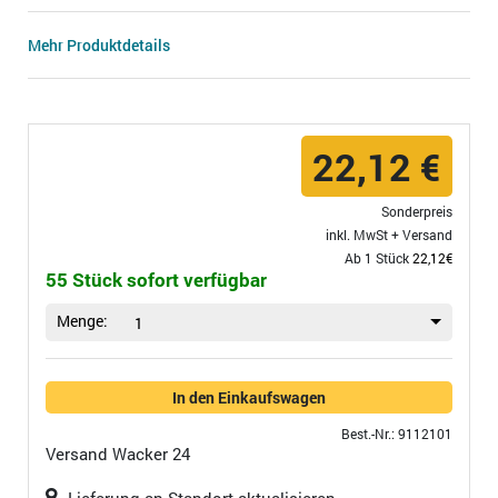
Mehr Produktdetails
22,12 €
Sonderpreis
inkl. MwSt +
Versand
Ab 1 Stück
22,12€
55 Stück sofort verfügbar
Menge:
1
In den Einkaufswagen
Best.-Nr.: 9112101
Versand
Wacker 24