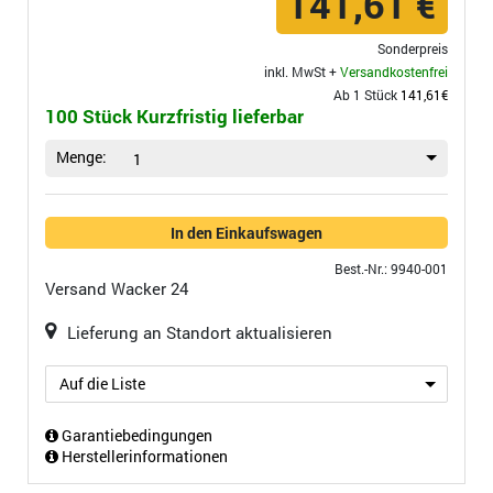
141,61 €
Sonderpreis
inkl. MwSt +
Versandkostenfrei
Ab 1 Stück
141,61€
100 Stück Kurzfristig lieferbar
Menge:
1
In den Einkaufswagen
Best.-Nr.: 9940-001
Versand
Wacker 24
Lieferung an Standort aktualisieren
Auf die Liste
Garantiebedingungen
Herstellerinformationen