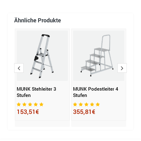
Ähnliche Produkte
MUNK Stehleiter 3
MUNK Podestleiter 4
MUNK
Stufen
Stufen
Stuf
153,51€
355,81€
103