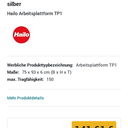
silber
Hailo Arbeitsplattform TP1
Werbliche Produkttypbezeichnung:
Arbeitsplattform TP1
Maße:
75 x 93 x 6 cm (B x H x T)
max. Tragfähigkeit:
150
Mehr Produktdetails