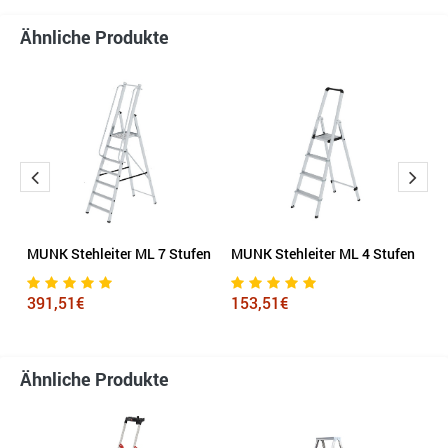
Ähnliche Produkte
MUNK Stehleiter ML 7 Stufen
MUNK Stehleiter ML 4 Stufen
M
7
391,51€
153,51€
6
Ähnliche Produkte