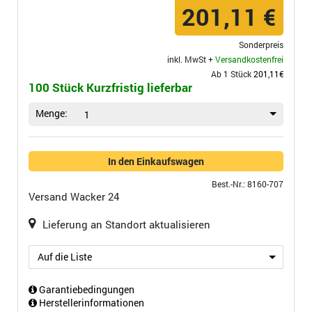
201,11 €
Sonderpreis
inkl. MwSt +
Versandkostenfrei
Ab 1 Stück
201,11€
100 Stück Kurzfristig lieferbar
Menge:
1
In den Einkaufswagen
Best.-Nr.: 8160-707
Versand
Wacker 24
Lieferung an Standort aktualisieren
Auf die Liste
Garantiebedingungen
Herstellerinformationen