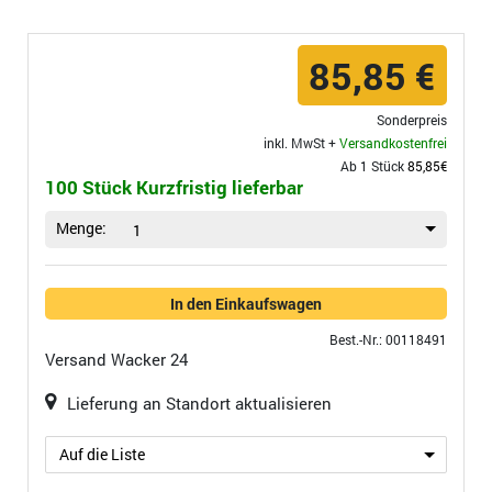
85,85 €
Sonderpreis
inkl. MwSt +
Versandkostenfrei
Ab 1 Stück
85,85€
100 Stück Kurzfristig lieferbar
Menge:
1
In den Einkaufswagen
Best.-Nr.: 00118491
Versand
Wacker 24
Lieferung an Standort aktualisieren
Auf die Liste