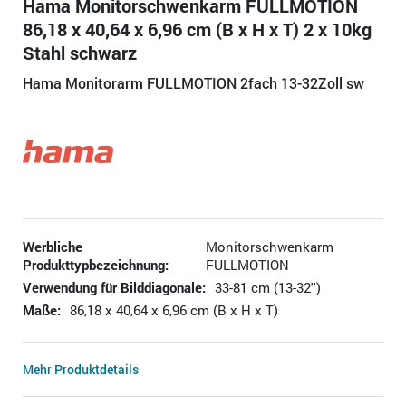
Hama Monitorschwenkarm FULLMOTION
86,18 x 40,64 x 6,96 cm (B x H x T) 2 x 10kg
Stahl schwarz
Hama Monitorarm FULLMOTION 2fach 13-32Zoll sw
Werbliche
Monitorschwenkarm
Produkttypbezeichnung:
FULLMOTION
Verwendung für Bilddiagonale:
33-81 cm (13-32'')
Maße:
86,18 x 40,64 x 6,96 cm (B x H x T)
Mehr Produktdetails