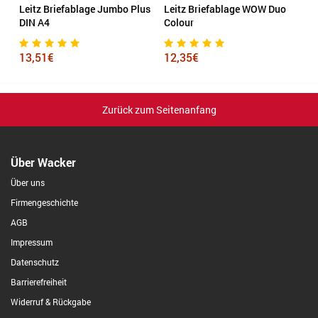
Leitz Briefablage Jumbo Plus
Leitz Briefablage WOW Duo
H
DIN A4
Colour
2
13,51€
12,35€
Zurück zum Seitenanfang
Über Wacker
Über uns
Firmengeschichte
AGB
Impressum
Datenschutz
Barrierefreiheit
Widerruf & Rückgabe