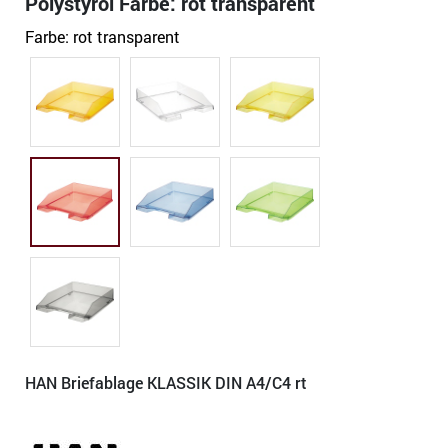
Polystyrol Farbe: rot transparent
Farbe:
rot transparent
HAN Briefablage KLASSIK DIN A4/C4 rt